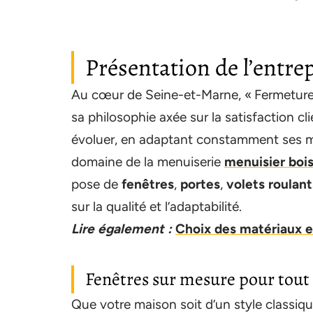
Présentation de l’entre
Au cœur de Seine-et-Marne, « Fermetures d
sa philosophie axée sur la satisfaction cl
évoluer, en adaptant constamment ses m
domaine de la menuiserie
menuisier bois
pose de
fenêtres
,
portes
,
volets roulant
sur la qualité et l’adaptabilité.
Lire également :
Choix des matériaux en
Fenêtres sur mesure pour tout 
Que votre maison soit d’un style classiq