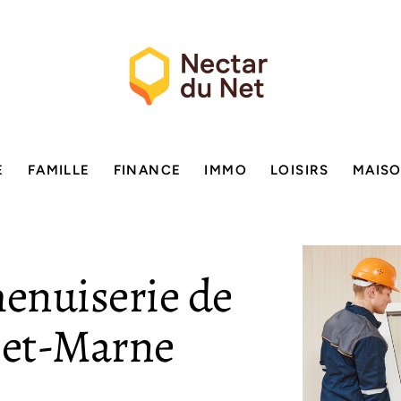
E
FAMILLE
FINANCE
IMMO
LOISIRS
MAIS
menuiserie de
-et-Marne