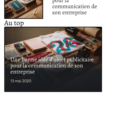
pour la
communication de
son entreprise
Au top
Une bonne idée d’objet publicitaire
pour la communication de son
entreprise
13 mai 2020