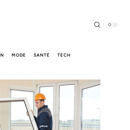
ON
MODE
SANTÉ
TECH