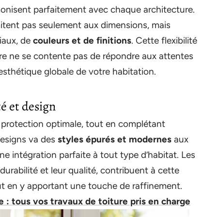
onisent parfaitement avec chaque architecture.
mitent pas seulement aux dimensions, mais
iaux, de
couleurs et de finitions
. Cette flexibilité
tre ne se contente pas de répondre aux attentes
’esthétique globale de votre habitation.
é et design
 protection optimale, tout en complétant
 designs va des
styles épurés et modernes
aux
une intégration parfaite à tout type d’habitat. Les
durabilité et leur qualité, contribuent à cette
out en y apportant une touche de raffinement.
: tous vos travaux de toiture pris en charge