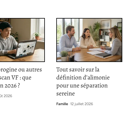
rogine ou autres
Tout savoir sur la
 scan VF : que
définition d’alimonie
en 2026 ?
pour une séparation
sereine
ût 2026
Famille
12 juillet 2026