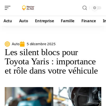
Actu
Auto
Entreprise
Famille
Finance
I
5 décembre 2025
Auto
Les silent blocs pour
Toyota Yaris : importance
et rôle dans votre véhicule