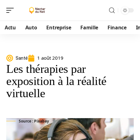
Actu
Auto
Entreprise
Famille
Finance
I
1 août 2019
Santé
Les thérapies par
exposition à la réalité
virtuelle
Source : Pixabay