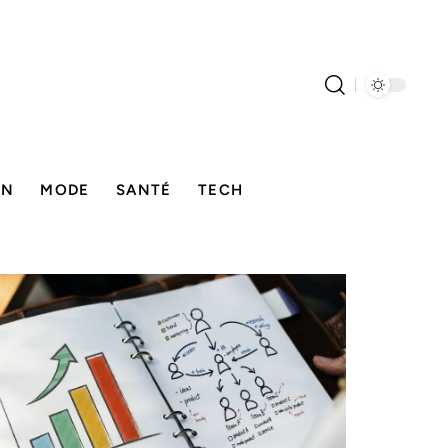
ON
MODE
SANTÉ
TECH