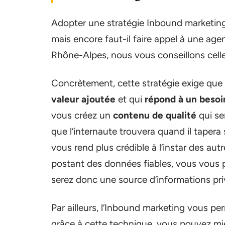
Adopter une stratégie Inbound marketing
mais encore faut-il faire appel à une ag
Rhône-Alpes, nous vous conseillons celle
Concrètement, cette stratégie exige qu
valeur ajoutée
et qui
répond à un beso
vous créez un
contenu de qualité
qui se
que l’internaute trouvera quand il taper
vous rend plus crédible à l’instar des autr
postant des données fiables, vous vous 
serez donc une source d’informations privi
Par ailleurs, l’Inbound marketing vous pe
grâce à cette technique, vous pouvez mie