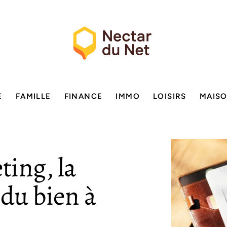
E
FAMILLE
FINANCE
IMMO
LOISIRS
MAIS
ing, la
 du bien à