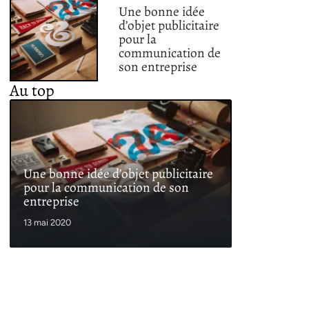
Une bonne idée
d’objet publicitaire
pour la
communication de
son entreprise
Au top
Une bonne idée d’objet publicitaire
pour la communication de son
entreprise
13 mai 2020