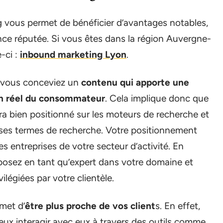
 vous permet de bénéficier d’avantages notables,
ence réputée. Si vous êtes dans la région Auvergne-
-ci :
inbound marketing Lyon
.
e vous conceviez un
contenu qui apporte une
in réel du consommateur
. Cela implique donc que
ra bien positionné sur les moteurs de recherche et
a ses termes de recherche. Votre positionnement
es entreprises de votre secteur d’activité. En
posez en tant qu’expert dans votre domaine et
légiées par votre clientèle.
rmet d’
être plus proche de vos client
s. En effet,
ux interagir avec eux à travers des outils comme