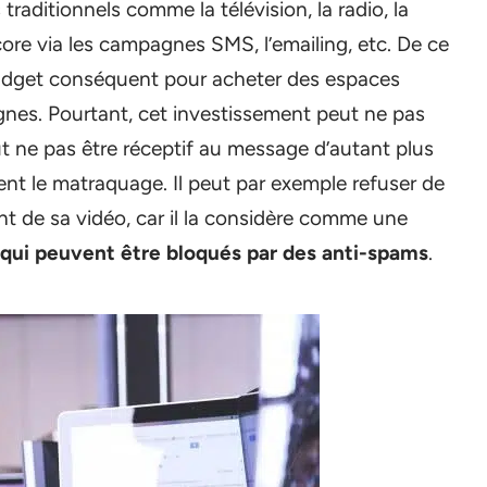
traditionnels comme la télévision, la radio, la
core via les campagnes SMS, l’emailing, etc. De ce
n budget conséquent pour acheter des espaces
agnes. Pourtant, cet investissement peut ne pas
ut ne pas être réceptif au message d’autant plus
ent le matraquage. Il peut par exemple refuser de
t de sa vidéo, car il la considère comme une
 qui peuvent être bloqués par des anti-spams
.