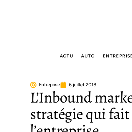
ACTU
AUTO
ENTREPRIS
Entreprise
6 juillet 2018
L’Inbound market
stratégie qui fait
l’entreprise