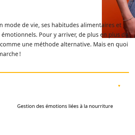
n mode de vie, ses habitudes alimentaires et
 émotionnels. Pour y arriver, de plus en plus de
e comme une méthode alternative. Mais en quoi
marche !
s
Gestion des émotions liées à la nourriture