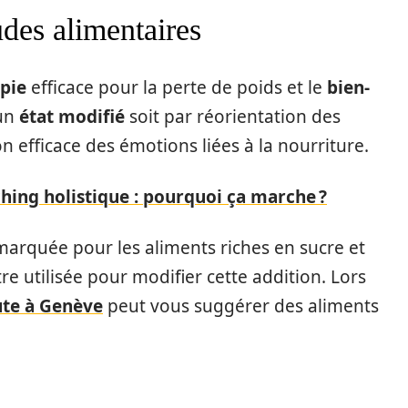
udes alimentaires
pie
efficace pour la perte de poids et le
bien-
 un
état modifié
soit par réorientation des
n efficace des émotions liées à la nourriture.
ching holistique : pourquoi ça marche ?
 marquée pour les aliments riches en sucre et
re utilisée pour modifier cette addition. Lors
te à Genève
peut vous suggérer des aliments