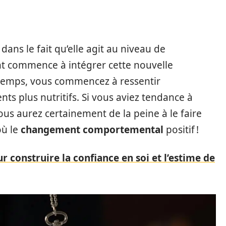
dans le fait qu’elle agit au niveau de
ent commence à intégrer cette nouvelle
e temps, vous commencez à ressentir
ts plus nutritifs. Si vous aviez tendance à
ous aurez certainement de la peine à le faire
où le
changement comportemental
positif !
r construire la confiance en soi et l’estime de