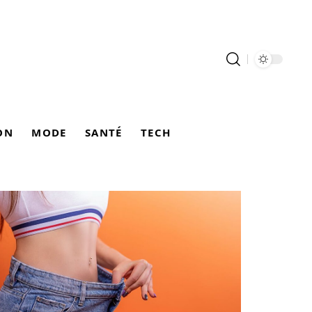
ON
MODE
SANTÉ
TECH