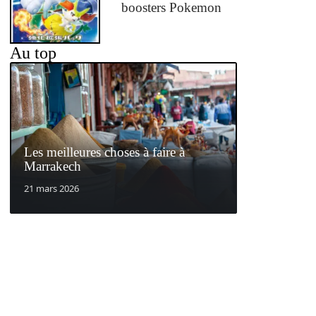
boosters Pokemon
Au top
Les meilleures choses à faire à
Marrakech
21 mars 2026