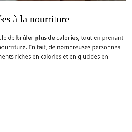
es à la nourriture
ible de
brûler plus de calories
, tout en prenant
 nourriture. En fait, de nombreuses personnes
ents riches en calories et en glucides en