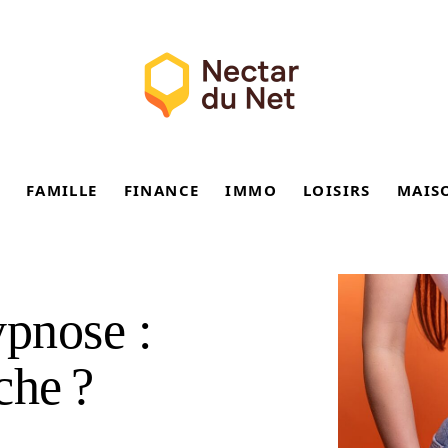
FAMILLE
FINANCE
IMMO
LOISIRS
MAIS
ypnose :
che ?