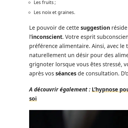
Les fruits ;
Les noix et graines.
Le pouvoir de cette
suggestion
réside 
l’
inconscient
. Votre esprit subconsci
préférence alimentaire. Ainsi, avec l
naturellement un désir pour des alimen
grignoter lorsque vous êtes stressé, v
après vos
séances
de consultation. D’
A découvrir également :
L’hypnose pou
soi