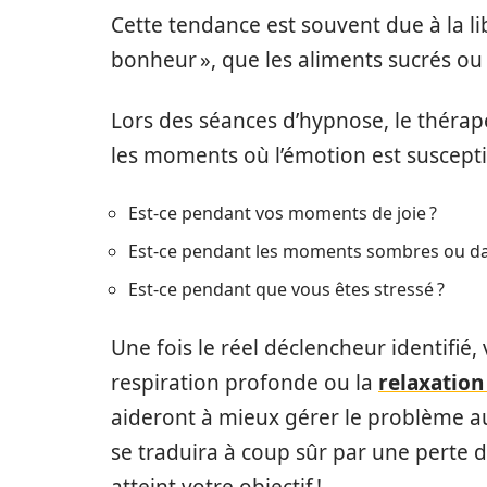
Cette tendance est souvent due à la l
bonheur », que les aliments sucrés ou
Lors des séances d’hypnose, le thérap
les moments où l’émotion est susceptib
Est-ce pendant vos moments de joie ?
Est-ce pendant les moments sombres ou dan
Est-ce pendant que vous êtes stressé ?
Une fois le réel déclencheur identifi
respiration profonde ou la
relaxation
aideront à mieux gérer le problème au 
se traduira à coup sûr par une perte de
atteint votre objectif !