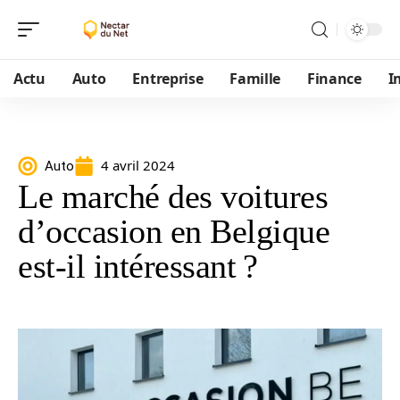
Actu
Auto
Entreprise
Famille
Finance
I
4 avril 2024
Auto
Le marché des voitures
d’occasion en Belgique
est-il intéressant ?