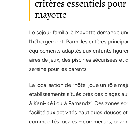
critères essentiels pour
mayotte
Le séjour familial à Mayotte demande une
l’hébergement. Parmi les critères principau
équipements adaptés aux enfants figurent
aires de jeux, des piscines sécurisées et
sereine pour les parents.
La localisation de l’hôtel joue un rôle maj
établissements situés près des plages a
à Kani-Kéli ou à Pamandzi. Ces zones son
facilité aux activités nautiques douces e
commodités locales – commerces, pharmac