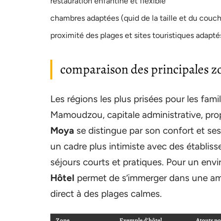
restauration enfantine et flexible
chambres adaptées (quid de la taille et du couc
proximité des plages et sites touristiques adapt
comparaison des principales 
Les régions les plus prisées pour les fam
Mamoudzou, capitale administrative, pro
Moya
se distingue par son confort et ses 
un cadre plus intimiste avec des établis
séjours courts et pratiques. Pour un envi
Hôtel
permet de s’immerger dans une am
direct à des plages calmes.
Zone
Exemple d’hôtel
Atouts po