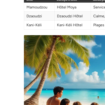
Mamoudzou
Hôtel Moya
Service
Dzaoudzi
Dzaoudzi Hôtel
Calme,
Kani-Kéli
Kani-Kéli Hôtel
Plages 