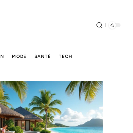
ON
MODE
SANTÉ
TECH