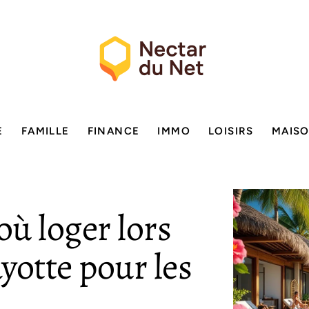
E
FAMILLE
FINANCE
IMMO
LOISIRS
MAIS
où loger lors
yotte pour les