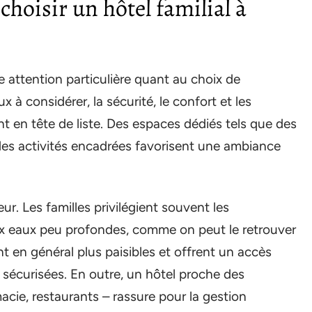
 choisir un hôtel familial à
 attention particulière quant au choix de
x à considérer, la sécurité, le confort et les
 en tête de liste. Des espaces dédiés tels que des
 des activités encadrées favorisent une ambiance
eur. Les familles privilégient souvent les
ux eaux peu profondes, comme on peut le retrouver
t en général plus paisibles et offrent un accès
t sécurisées. En outre, un hôtel proche des
ie, restaurants – rassure pour la gestion