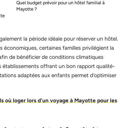
Quel budget prévoir pour un hôtel familial à
Mayotte ?
tte
galement la période idéale pour réserver un hôtel.
us économiques, certaines familles privilégient la
in de bénéficier de conditions climatiques
es établissements offrant un bon rapport qualité-
estations adaptées aux enfants permet d’optimiser
ls où loger lors d'un voyage à Mayotte pour les