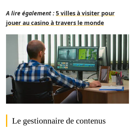
A lire également :
5 villes à visiter pour
jouer au casino à travers le monde
Le gestionnaire de contenus