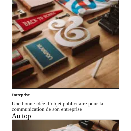
Entreprise
Une bonne idée d’objet publicitaire pour la
communication de son entreprise
Au top