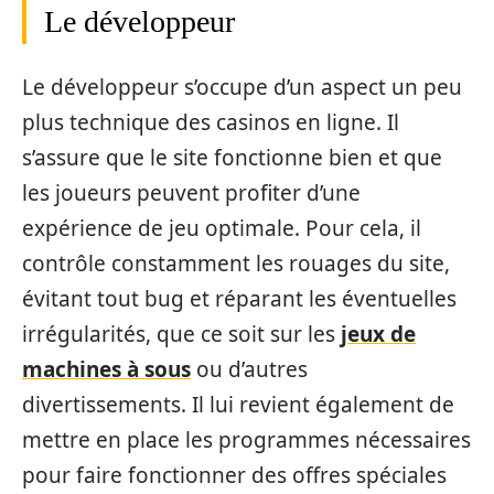
Le développeur
Le développeur s’occupe d’un aspect un peu
plus technique des casinos en ligne. Il
s’assure que le site fonctionne bien et que
les joueurs peuvent profiter d’une
expérience de jeu optimale. Pour cela, il
contrôle constamment les rouages du site,
évitant tout bug et réparant les éventuelles
irrégularités, que ce soit sur les
jeux de
machines à sous
ou d’autres
divertissements. Il lui revient également de
mettre en place les programmes nécessaires
pour faire fonctionner des offres spéciales