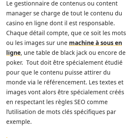
Le gestionnaire de contenus ou content
manager se charge de tout le contenu du
casino en ligne dont il est responsable.
Chaque détail compte, que ce soit les mots
ou les images sur une
machine à sous en
ligne
, une table de black jack ou encore de
poker. Tout doit être spécialement étudié
pour que le contenu puisse attirer du
monde via le référencement. Les textes et
images vont alors être spécialement créés
en respectant les règles SEO comme
l’utilisation de mots clés spécifiques par
exemple.