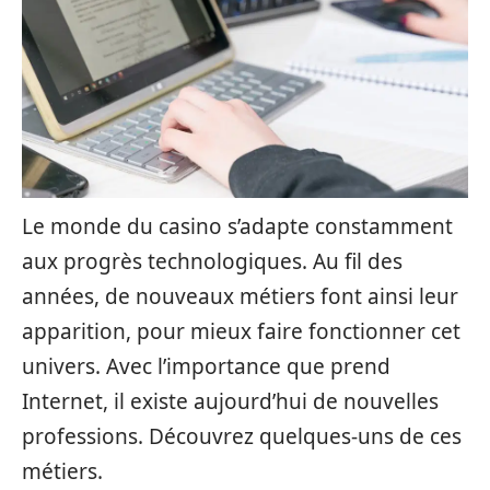
Le monde du casino s’adapte constamment
aux progrès technologiques. Au fil des
années, de nouveaux métiers font ainsi leur
apparition, pour mieux faire fonctionner cet
univers. Avec l’importance que prend
Internet, il existe aujourd’hui de nouvelles
professions. Découvrez quelques-uns de ces
métiers.