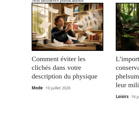
Nos dernières publications
Comment éviter les
L’import
clichés dans votre
conserva
description du physique
phelsum
leur mil
Mode
10 juillet 2026
Loisirs
16 j