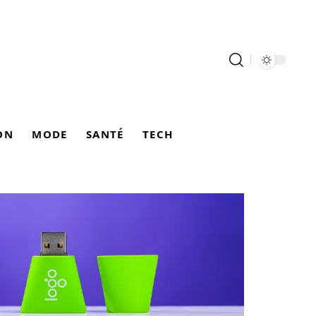
ON
MODE
SANTÉ
TECH