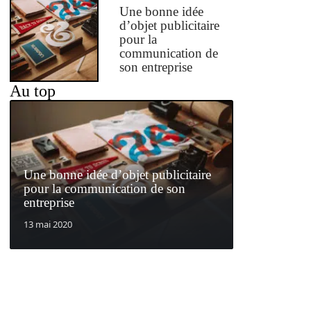
Une bonne idée
d’objet publicitaire
pour la
communication de
son entreprise
Au top
Une bonne idée d’objet publicitaire
pour la communication de son
entreprise
13 mai 2020