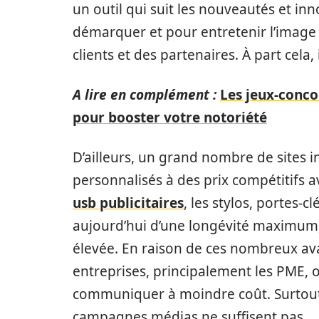
un outil qui suit les nouveautés et inn
démarquer et pour entretenir l’image 
clients et des partenaires. À part cela
A lire en complément :
Les jeux-conco
pour booster votre notoriété
D’ailleurs, un grand nombre de sites 
personnalisés à des prix compétitifs
usb publicitaires
, les stylos, portes-c
aujourd’hui d’une longévité maximum,
élevée. En raison de ces nombreux ava
entreprises, principalement les PME,
communiquer à moindre coût. Surtout 
campagnes médias ne suffisent pas.