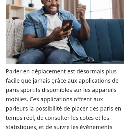
Parier en déplacement est désormais plus
facile que jamais grâce aux applications de
paris sportifs disponibles sur les appareils
mobiles. Ces applications offrent aux
parieurs la possibilité de placer des paris en
temps réel, de consulter les cotes et les
statistiques, et de suivre les événements