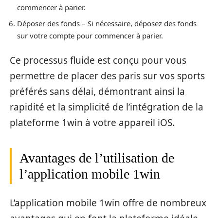
commencer à parier.
Déposer des fonds – Si nécessaire, déposez des fonds
sur votre compte pour commencer à parier.
Ce processus fluide est conçu pour vous
permettre de placer des paris sur vos sports
préférés sans délai, démontrant ainsi la
rapidité et la simplicité de l’intégration de la
plateforme 1win à votre appareil iOS.
Avantages de l’utilisation de
l’application mobile 1win
L’application mobile 1win offre de nombreux