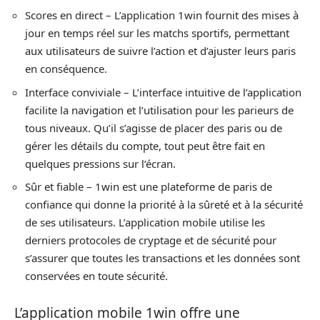
Scores en direct – L’application 1win fournit des mises à
jour en temps réel sur les matchs sportifs, permettant
aux utilisateurs de suivre l’action et d’ajuster leurs paris
en conséquence.
Interface conviviale – L’interface intuitive de l’application
facilite la navigation et l’utilisation pour les parieurs de
tous niveaux. Qu’il s’agisse de placer des paris ou de
gérer les détails du compte, tout peut être fait en
quelques pressions sur l’écran.
Sûr et fiable – 1win est une plateforme de paris de
confiance qui donne la priorité à la sûreté et à la sécurité
de ses utilisateurs. L’application mobile utilise les
derniers protocoles de cryptage et de sécurité pour
s’assurer que toutes les transactions et les données sont
conservées en toute sécurité.
L’application mobile 1win offre une