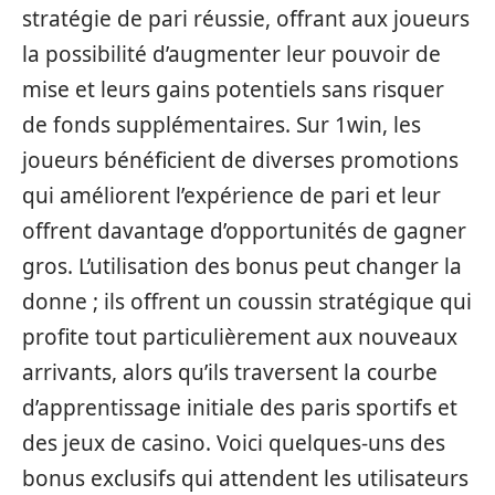
stratégie de pari réussie, offrant aux joueurs
la possibilité d’augmenter leur pouvoir de
mise et leurs gains potentiels sans risquer
de fonds supplémentaires. Sur 1win, les
joueurs bénéficient de diverses promotions
qui améliorent l’expérience de pari et leur
offrent davantage d’opportunités de gagner
gros. L’utilisation des bonus peut changer la
donne ; ils offrent un coussin stratégique qui
profite tout particulièrement aux nouveaux
arrivants, alors qu’ils traversent la courbe
d’apprentissage initiale des paris sportifs et
des jeux de casino. Voici quelques-uns des
bonus exclusifs qui attendent les utilisateurs