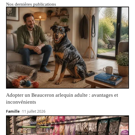
Nos dernières publications
Adopter un Beauceron arlequin adulte : avantages et
inconvénients
Famille
11 juillet 2026