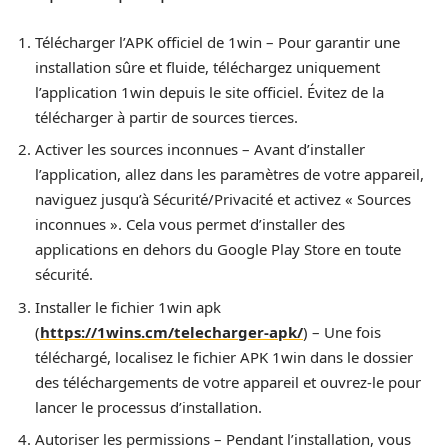
Télécharger l’APK officiel de 1win – Pour garantir une
installation sûre et fluide, téléchargez uniquement
l’application 1win depuis le site officiel. Évitez de la
télécharger à partir de sources tierces.
Activer les sources inconnues – Avant d’installer
l’application, allez dans les paramètres de votre appareil,
naviguez jusqu’à Sécurité/Privacité et activez « Sources
inconnues ». Cela vous permet d’installer des
applications en dehors du Google Play Store en toute
sécurité.
Installer le fichier 1win apk
(
https://1wins.cm/telecharger-apk/
) – Une fois
téléchargé, localisez le fichier APK 1win dans le dossier
des téléchargements de votre appareil et ouvrez-le pour
lancer le processus d’installation.
Autoriser les permissions – Pendant l’installation, vous