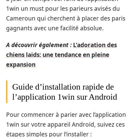
1win un must pour les parieurs avisés du
Cameroun qui cherchent à placer des paris
gagnants avec une facilité absolue.
A découvrir également :
L'adoration des
chiens laids: une tendance en pleine
expansion
Guide d’installation rapide de
l’application 1win sur Android
Pour commencer à parier avec l’application
1win sur votre appareil Android, suivez ces
étapes simples pour l’installer :