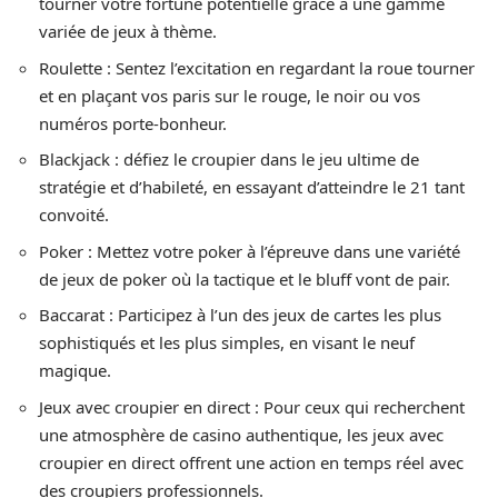
tourner votre fortune potentielle grâce à une gamme
variée de jeux à thème.
Roulette : Sentez l’excitation en regardant la roue tourner
et en plaçant vos paris sur le rouge, le noir ou vos
numéros porte-bonheur.
Blackjack : défiez le croupier dans le jeu ultime de
stratégie et d’habileté, en essayant d’atteindre le 21 tant
convoité.
Poker : Mettez votre poker à l’épreuve dans une variété
de jeux de poker où la tactique et le bluff vont de pair.
Baccarat : Participez à l’un des jeux de cartes les plus
sophistiqués et les plus simples, en visant le neuf
magique.
Jeux avec croupier en direct : Pour ceux qui recherchent
une atmosphère de casino authentique, les jeux avec
croupier en direct offrent une action en temps réel avec
des croupiers professionnels.