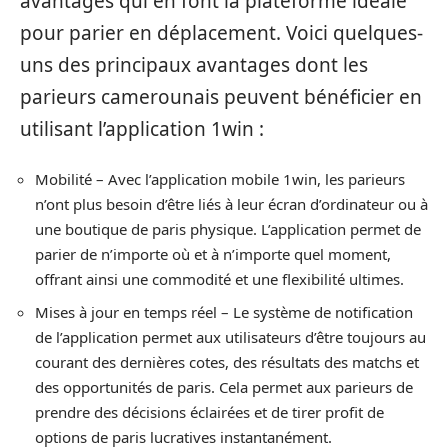
avantages qui en font la plateforme idéale
pour parier en déplacement. Voici quelques-
uns des principaux avantages dont les
parieurs camerounais peuvent bénéficier en
utilisant l’application 1win :
Mobilité – Avec l’application mobile 1win, les parieurs
n’ont plus besoin d’être liés à leur écran d’ordinateur ou à
une boutique de paris physique. L’application permet de
parier de n’importe où et à n’importe quel moment,
offrant ainsi une commodité et une flexibilité ultimes.
Mises à jour en temps réel – Le système de notification
de l’application permet aux utilisateurs d’être toujours au
courant des dernières cotes, des résultats des matchs et
des opportunités de paris. Cela permet aux parieurs de
prendre des décisions éclairées et de tirer profit de
options de paris lucratives instantanément.