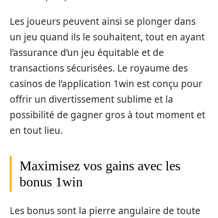
Les joueurs peuvent ainsi se plonger dans
un jeu quand ils le souhaitent, tout en ayant
l’assurance d’un jeu équitable et de
transactions sécurisées. Le royaume des
casinos de l’application 1win est conçu pour
offrir un divertissement sublime et la
possibilité de gagner gros à tout moment et
en tout lieu.
Maximisez vos gains avec les
bonus 1win
Les bonus sont la pierre angulaire de toute