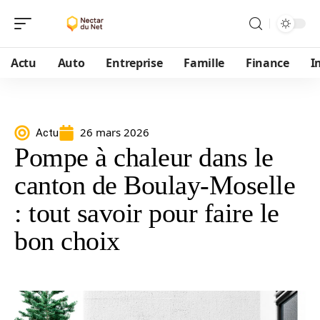
Actu
Auto
Entreprise
Famille
Finance
I
26 mars 2026
Actu
Pompe à chaleur dans le
canton de Boulay-Moselle
: tout savoir pour faire le
bon choix