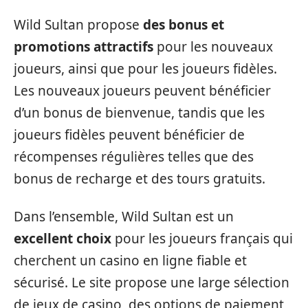
Wild Sultan propose
des bonus et
promotions attractifs
pour les nouveaux
joueurs, ainsi que pour les joueurs fidèles.
Les nouveaux joueurs peuvent bénéficier
d’un bonus de bienvenue, tandis que les
joueurs fidèles peuvent bénéficier de
récompenses régulières telles que des
bonus de recharge et des tours gratuits.
Dans l’ensemble, Wild Sultan est un
excellent choix
pour les joueurs français qui
cherchent un casino en ligne fiable et
sécurisé. Le site propose une large sélection
de jeux de casino, des options de paiement