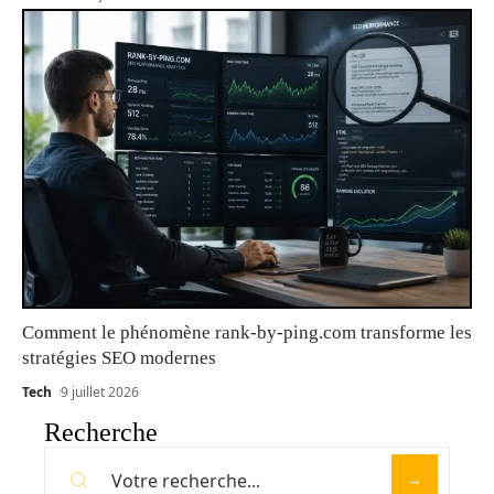
Comment le phénomène rank-by-ping.com transforme les
stratégies SEO modernes
Tech
9 juillet 2026
Recherche