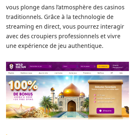
vous plonge dans l’atmosphère des casinos
traditionnels. Grâce à la technologie de
streaming en direct, vous pourrez interagir
avec des croupiers professionnels et vivre
une expérience de jeu authentique.