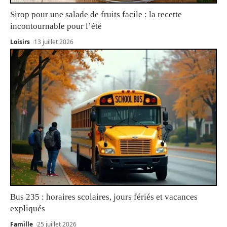
Sirop pour une salade de fruits facile : la recette
incontournable pour l’été
Loisirs
13 juillet 2026
Bus 235 : horaires scolaires, jours fériés et vacances
expliqués
Famille
25 juillet 2026