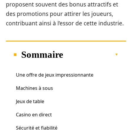
proposent souvent des bonus attractifs et
des promotions pour attirer les joueurs,
contribuant ainsi à l’essor de cette industrie.
Sommaire
Une offre de jeux impressionnante
Machines à sous
Jeux de table
Casino en direct
Sécurité et fiabilité