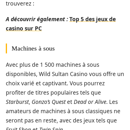
trouverez :
A découvrir également :
Top 5 des jeux de
casino sur PC
Machines à sous
Avec plus de 1 500 machines à sous
disponibles, Wild Sultan Casino vous offre un
choix varié et captivant. Vous pourrez
profiter de titres populaires tels que
Starburst
,
Gonzo’s Quest
et
Dead or Alive
. Les
amateurs de machines à sous classiques ne
seront pas en reste, avec des jeux tels que
Fruit Shop
et
Twin Spin
.