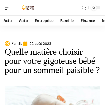
Actu
Auto
Entreprise
Famille
Finance
I
22 août 2023
Famille
Quelle matière choisir
pour votre gigoteuse bébé
pour un sommeil paisible ?