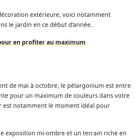
écoration extérieure, voici notamment
ns le jardin en ce début d’année.
pour en profiter au maximum
sent de mai à octobre, le pélargonium est entre
sante pour un maximum de couleurs dans votre
ier est notamment le moment idéal pour
une exposition mi-ombre et un terrain riche en