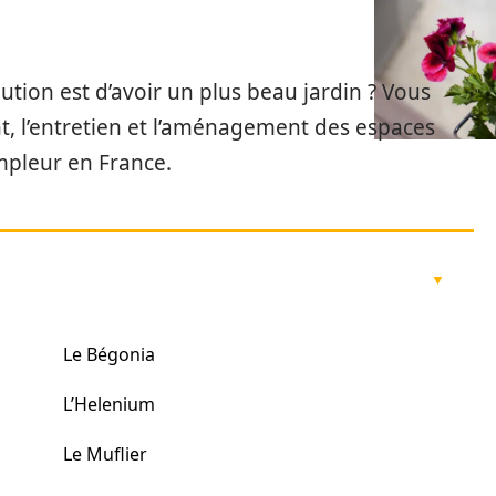
ution est d’avoir un plus beau jardin ? Vous
nt, l’entretien et l’aménagement des espaces
mpleur en France.
Le Bégonia
L’Helenium
Le Muflier