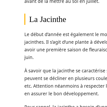
avant de la mettre au sol en juillet.
La Jacinthe
Le début d’année est également le m
jacinthes. Il s’agit d’une plante à dév
avoir une première saison de fleuraison
juin.
À savoir que la jacinthe se caractéris
peuvent se décliner en plusieurs couleu
etc. Attention néanmoins à respecter l
en assurer le bon développement.
Pour rappel, la jacinthe a besoin d’un