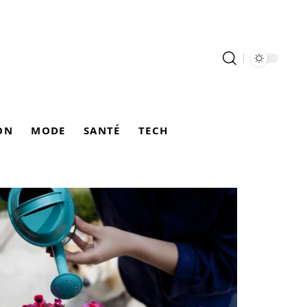
ON
MODE
SANTÉ
TECH