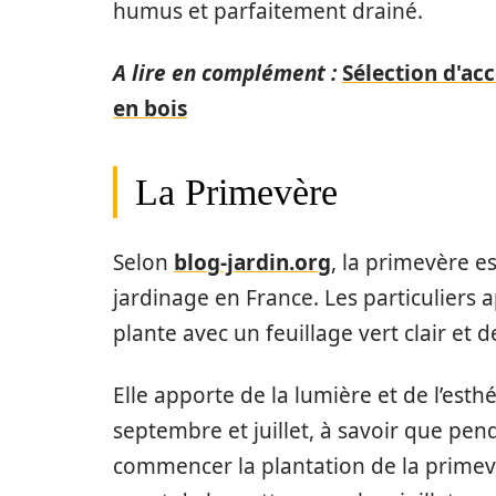
humus et parfaitement drainé.
A lire en complément :
Sélection d'ac
en bois
La Primevère
Selon
blog-jardin.org
, la primevère es
jardinage en France. Les particuliers
plante avec un feuillage vert clair et d
Elle apporte de la lumière et de l’esth
septembre et juillet, à savoir que pen
commencer la plantation de la primevè