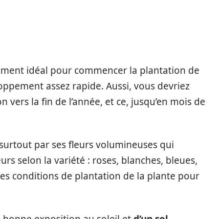
oment idéal pour commencer la plantation de
eloppement assez rapide. Aussi, vous devriez
 vers la fin de l’année, et ce, jusqu’en mois de
e surtout par ses fleurs volumineuses qui
rs selon la variété : roses, blanches, bleues,
es conditions de plantation de la plante pour
e bonne exposition au soleil et
d’un sol