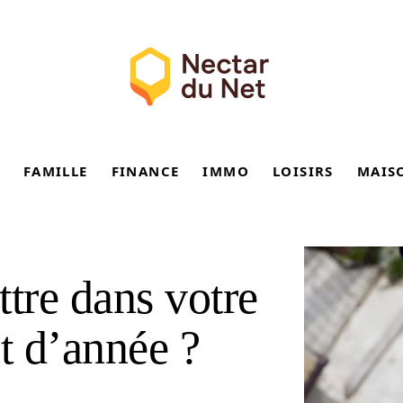
FAMILLE
FINANCE
IMMO
LOISIRS
MAIS
ttre dans votre
t d’année ?