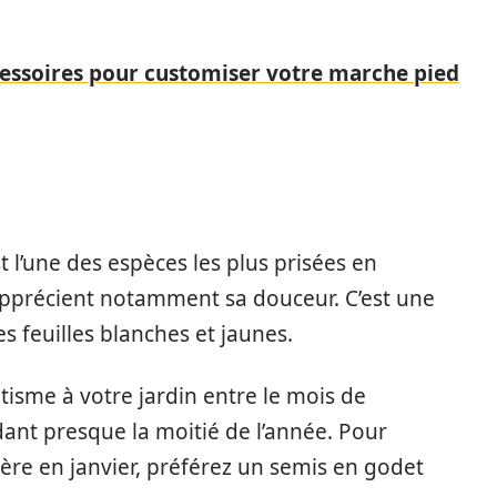
cessoires pour customiser votre marche pied
t l’une des espèces les plus prisées en
 apprécient notamment sa douceur. C’est une
es feuilles blanches et jaunes.
étisme à votre jardin entre le mois de
dant presque la moitié de l’année. Pour
re en janvier, préférez un semis en godet