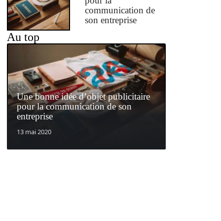
pour la
communication de
son entreprise
Au top
Une bonne idée d’objet publicitaire
pour la communication de son
entreprise
13 mai 2020