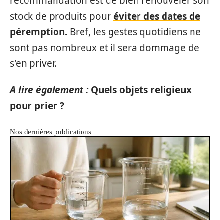
recommandation est de bien renouveler son
stock de produits pour
éviter des dates de
péremption.
Bref, les gestes quotidiens ne
sont pas nombreux et il sera dommage de
s'en priver.
A lire également :
Quels objets religieux
pour prier ?
Nos dernières publications