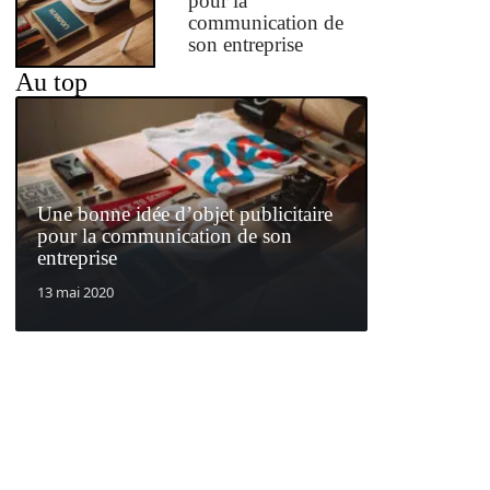
pour la
communication de
son entreprise
Au top
Une bonne idée d’objet publicitaire
pour la communication de son
entreprise
13 mai 2020