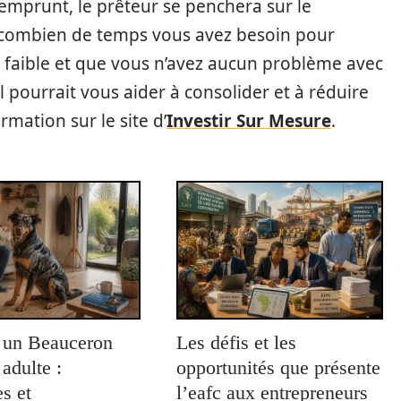
emprunt, le prêteur se penchera sur le
combien de temps vous avez besoin pour
st faible et que vous n’avez aucun problème avec
l pourrait vous aider à consolider et à réduire
rmation sur le site d’
Investir Sur Mesure
.
 un Beauceron
Les défis et les
 adulte :
opportunités que présente
s et
l’eafc aux entrepreneurs