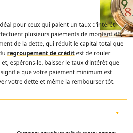
déal pour ceux qui paient un taux d’intérêt
ffectuent plusieurs paiements de montant dû
t de la dette, qui réduit le capital total que
 du
regroupement de crédit
est de rouler
et, espérons-le, baisser le taux d’intérêt que
s signifie que votre paiement minimum est
payer votre dette et même la rembourser tôt.