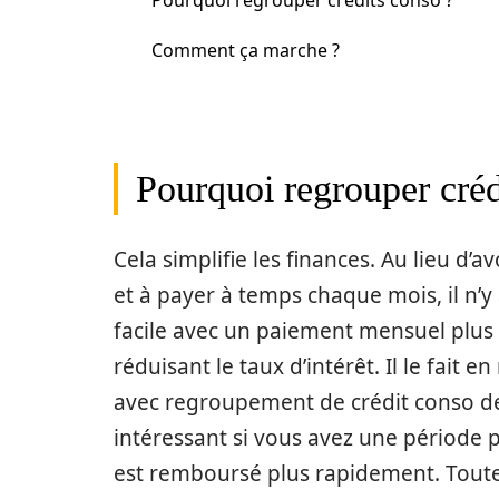
Pourquoi regrouper crédits conso ?
Comment ça marche ?
Pourquoi regrouper créd
Cela simplifie les finances. Au lieu d
et à payer à temps chaque mois, il n’y 
facile avec un paiement mensuel plus p
réduisant le taux d’intérêt. Il le fait 
avec regroupement de crédit conso de t
intéressant si vous avez une période 
est remboursé plus rapidement. Toutef