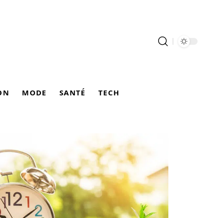
ON
MODE
SANTÉ
TECH