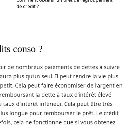
Comment obtenir un prêt de regroupement
de crédit ?
its conso ?
’avoir de nombreux paiements de dettes à suivre
aura plus qu’un seul. Il peut rendre la vie plus
etit. Cela peut faire économiser de l’argent en
en remboursant la dette à taux d’intérêt élevé
aux d’intérêt inférieur. Cela peut être très
plus longue pour rembourser le prêt. Le crédit
ois, cela ne fonctionne que si vous obtenez