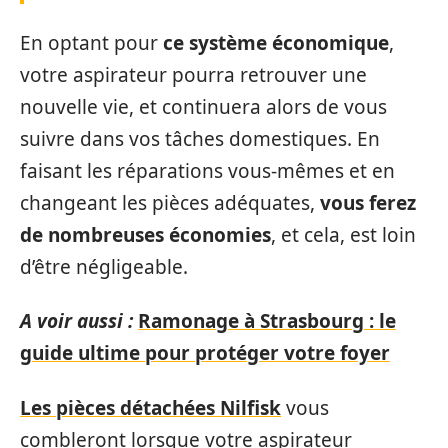
En optant pour
ce système économique
,
votre aspirateur pourra retrouver une
nouvelle vie, et continuera alors de vous
suivre dans vos tâches domestiques. En
faisant les réparations vous-mêmes et en
changeant les pièces adéquates,
vous ferez
de nombreuses économies
, et cela, est loin
d’être négligeable.
A voir aussi :
Ramonage à Strasbourg : le
guide ultime pour protéger votre foyer
Les pièces détachées Nilfisk
vous
combleront lorsque votre aspirateur