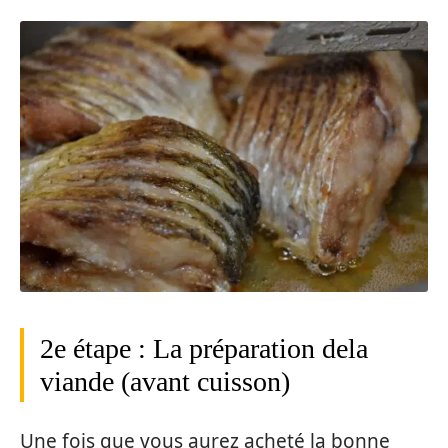
2e étape : La préparation dela
viande (avant cuisson)
Une fois que vous aurez acheté la bonne