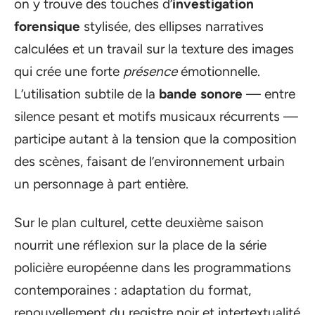
on y trouve des touches d’
investigation
forensique
stylisée, des ellipses narratives
calculées et un travail sur la texture des images
qui crée une forte
présence
émotionnelle.
L’utilisation subtile de la
bande sonore
— entre
silence pesant et motifs musicaux récurrents —
participe autant à la tension que la composition
des scènes, faisant de l’environnement urbain
un personnage à part entière.
Sur le plan culturel, cette deuxième saison
nourrit une réflexion sur la place de la série
policière européenne dans les programmations
contemporaines : adaptation du format,
renouvellement du registre noir et intertextualité