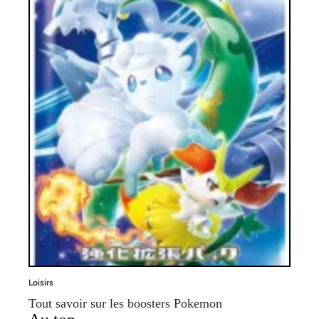
Loisirs
Tout savoir sur les boosters Pokemon