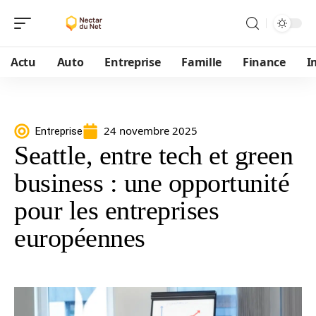
Actu
Auto
Entreprise
Famille
Finance
I
24 novembre 2025
Entreprise
Seattle, entre tech et green
business : une opportunité
pour les entreprises
européennes