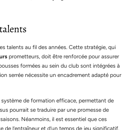
talents
 talents au fil des années. Cette stratégie, qui
urs
prometteurs, doit être renforcée pour assurer
pousses formées au sein du club sont intégrées à
ition serrée nécessite un encadrement adapté pour
n système de formation efficace, permettant de
ssus pourrait se traduire par une promesse de
 saisons. Néanmoins, il est essentiel que ces
 de l’entraîneur et d’un temps de jeu significatif.