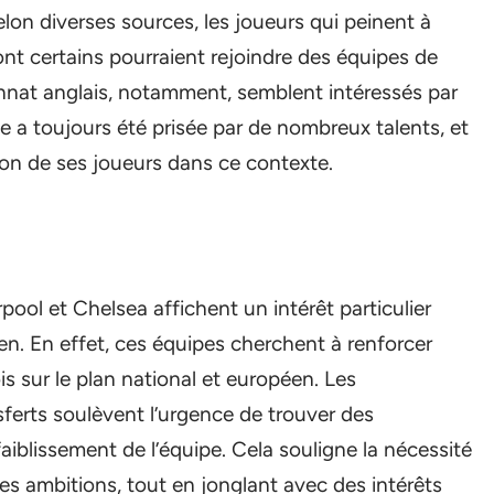
elon diverses sources, les joueurs qui peinent à
dont certains pourraient rejoindre des équipes de
nnat anglais, notamment, semblent intéressés par
ue a toujours été prisée par de nombreux talents, et
ion de ses joueurs dans ce contexte.
pool et Chelsea affichent un intérêt particulier
ien. En effet, ces équipes cherchent à renforcer
ois sur le plan national et européen. Les
ferts soulèvent l’urgence de trouver des
aiblissement de l’équipe. Cela souligne la nécessité
res ambitions, tout en jonglant avec des intérêts