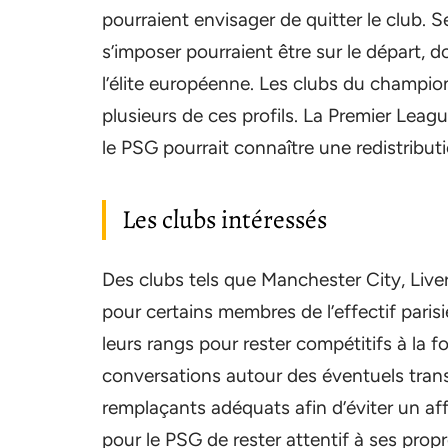
pourraient envisager de quitter le club. S
s’imposer pourraient être sur le départ, 
l’élite européenne. Les clubs du champio
plusieurs de ces profils. La Premier Leag
le PSG pourrait connaître une redistribut
Les clubs intéressés
Des clubs tels que Manchester City, Liver
pour certains membres de l’effectif paris
leurs rangs pour rester compétitifs à la f
conversations autour des éventuels trans
remplaçants adéquats afin d’éviter un aff
pour le PSG de rester attentif à ses prop