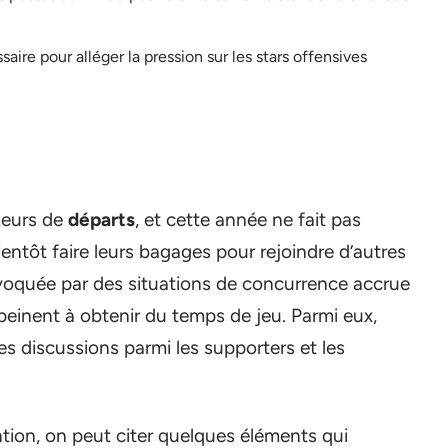
aire pour alléger la pression sur les stars offensives
meurs de
départs
, et cette année ne fait pas
ientôt faire leurs bagages pour rejoindre d’autres
voquée par des situations de concurrence accrue
peinent à obtenir du temps de jeu. Parmi eux,
s discussions parmi les supporters et les
ention, on peut citer quelques éléments qui