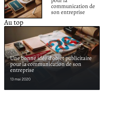
pour la
communication de
son entreprise
Au top
Une bonne idée d’objet publicitaire
pour la communication de son
entreprise
13 mai 2020