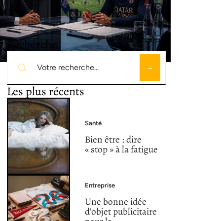
Recherche
Les plus récents
Santé
Bien être : dire
« stop » à la fatigue
Entreprise
Une bonne idée
d’objet publicitaire