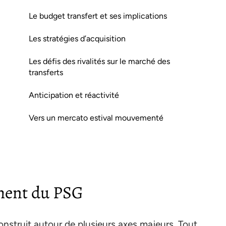
Le budget transfert et ses implications
Les stratégies d’acquisition
Les défis des rivalités sur le marché des
transferts
Anticipation et réactivité
Vers un mercato estival mouvementé
ement du PSG
nstruit autour de plusieurs axes majeurs. Tout