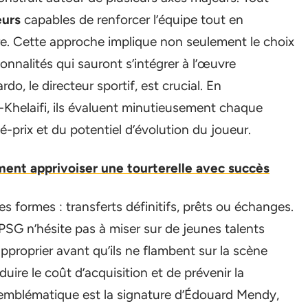
eurs
capables de renforcer l’équipe tout en
re. Cette approche implique non seulement le choix
onnalités qui sauront s’intégrer à l’œuvre
do, le directeur sportif, est crucial. En
l-Khelaifi, ils évaluent minutieusement chaque
é-prix et du potentiel d’évolution du joueur.
ent apprivoiser une tourterelle avec succès
s formes : transferts définitifs, prêts ou échanges.
 PSG n’hésite pas à miser sur de jeunes talents
pproprier avant qu’ils ne flambent sur la scène
duire le coût d’acquisition et de prévenir la
emblématique est la signature d’Édouard Mendy,