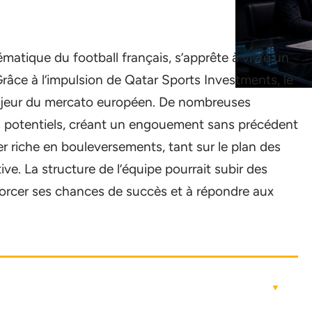
matique du football français, s’apprête à vivre un
 Grâce à l’impulsion de Qatar Sports Investments, le
jeur du mercato européen. De nombreuses
ts potentiels, créant un engouement sans précédent
er riche en bouleversements, tant sur le plan des
ive. La structure de l’équipe pourrait subir des
nforcer ses chances de succès et à répondre aux