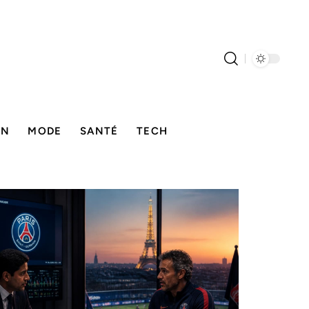
ON
MODE
SANTÉ
TECH