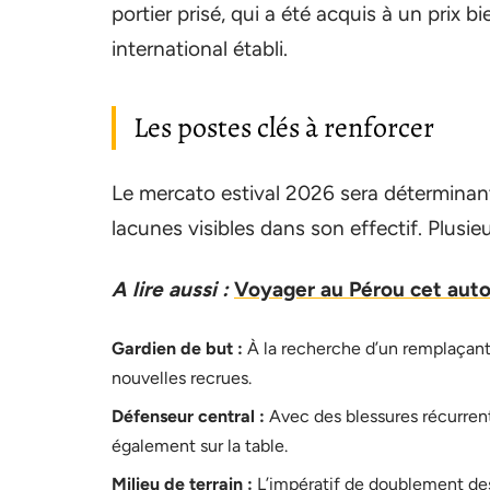
portier prisé, qui a été acquis à un prix 
international établi.
Les postes clés à renforcer
Le mercato estival 2026 sera déterminant
lacunes visibles dans son effectif. Plusie
A lire aussi :
Voyager au Pérou cet auto
Gardien de but :
À la recherche d’un remplaçant f
nouvelles recrues.
Défenseur central :
Avec des blessures récurrent
également sur la table.
Milieu de terrain :
L’impératif de doublement des 