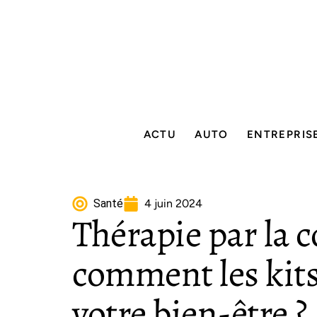
ACTU
AUTO
ENTREPRIS
Santé
4 juin 2024
Thérapie par la c
comment les kits
votre bien-être ?