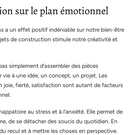
tion sur le plan émotionnel
a un effet positif indéniable sur notre bien-être
ojets de construction stimule notre créativité et
it pas simplement d’assembler des pièces
er vie à une idée, un concept, un projet. Les
 joie, fierté, satisfaction sont autant de facteurs
nnel.
appatoire au stress et à l’anxiété. Elle permet de
me, de se détacher des soucis du quotidien. En
 du recul et à mettre les choses en perspective.