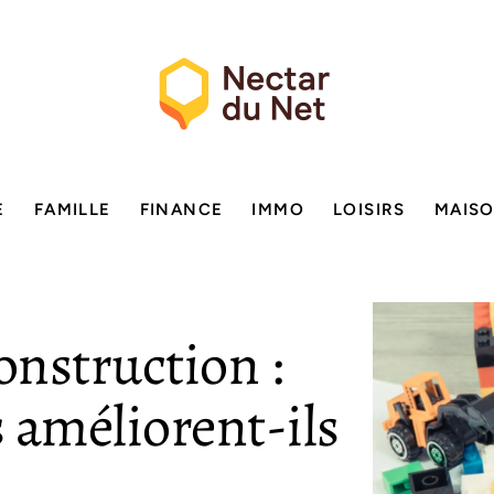
E
FAMILLE
FINANCE
IMMO
LOISIRS
MAIS
onstruction :
 améliorent-ils