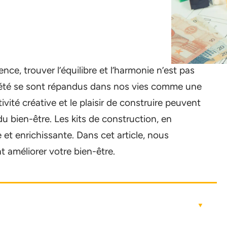
e, trouver l’équilibre et l’harmonie n’est pas
nxiété se sont répandus dans nos vies comme une
vité créative et le plaisir de construire peuvent
du bien-être. Les kits de construction, en
e et enrichissante. Dans cet article, nous
 améliorer votre bien-être.