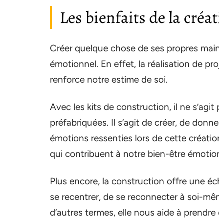
Les bienfaits de la créa
Créer quelque chose de ses propres mains 
émotionnel. En effet, la réalisation de pr
renforce notre estime de soi.
Avec les kits de construction, il ne s’ag
préfabriquées. Il s’agit de créer, de donn
émotions ressenties lors de cette création
qui contribuent à notre bien-être émotio
Plus encore, la construction offre une éch
se recentrer, de se reconnecter à soi-mê
d’autres termes, elle nous aide à prendre