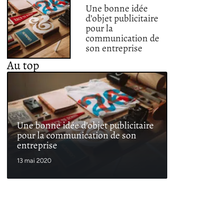
Une bonne idée
d’objet publicitaire
pour la
communication de
son entreprise
Au top
Une bonne idée d’objet publicitaire
pour la communication de son
entreprise
13 mai 2020