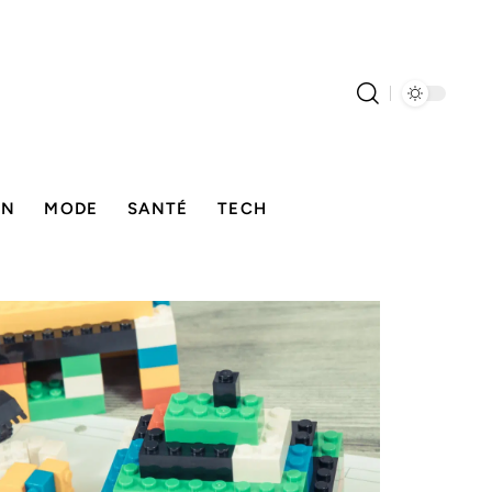
ON
MODE
SANTÉ
TECH