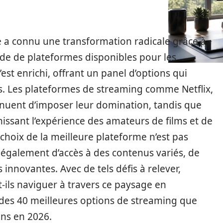
 a connu une transformation radicale grâce à
ude de plateformes disponibles pour les
’est enrichi, offrant un panel d’options qui
is. Les plateformes de streaming comme Netflix,
nuent d’imposer leur domination, tandis que
ssant l’expérience des amateurs de films et de
 choix de la meilleure plateforme n’est pas
également d’accès à des contenus variés, de
 innovantes. Avec de tels défis à relever,
ls naviguer à travers ce paysage en
 des 40 meilleures options de streaming que
ns en 2026.