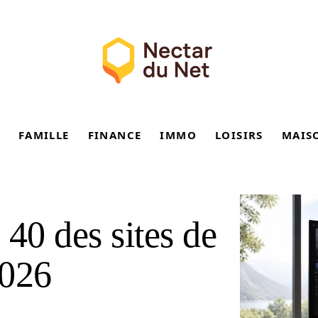
FAMILLE
FINANCE
IMMO
LOISIRS
MAIS
40 des sites de
2026