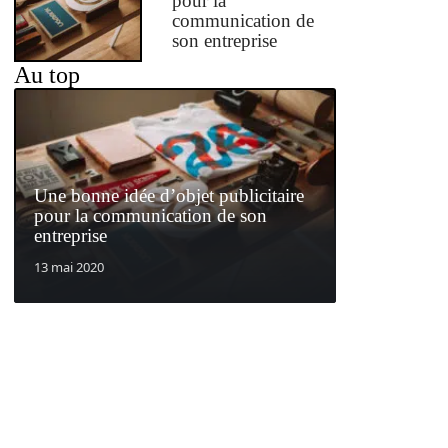
pour la
communication de
son entreprise
Au top
Une bonne idée d’objet publicitaire
pour la communication de son
entreprise
13 mai 2020