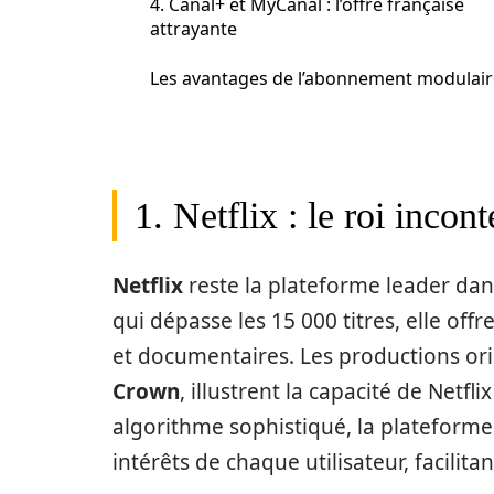
4. Canal+ et MyCanal : l’offre française
attrayante
Les avantages de l’abonnement modulair
1. Netflix : le roi incon
Netflix
reste la plateforme leader dan
qui dépasse les 15 000 titres, elle off
et documentaires. Les productions ori
Crown
, illustrent la capacité de Netfl
algorithme sophistiqué, la platefor
intérêts de chaque utilisateur, facilita