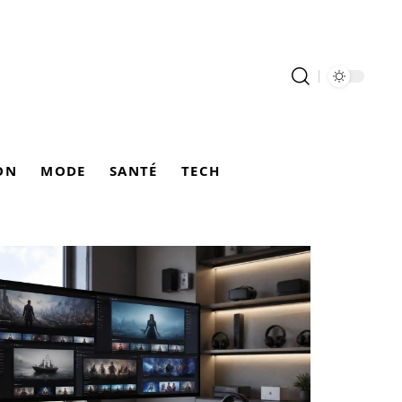
ON
MODE
SANTÉ
TECH