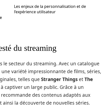
Les enjeux de la personnalisation et de
l’expérience utilisateur
e
testé du streaming
s le secteur du streaming. Avec un catalogue
re une variété impressionnante de films, séries,
ginales, telles que
Stranger Things
et
The
ix à captiver un large public. Grâce à un
me recommande des contenus adaptés aux
nt ainsi la découverte de nouvelles séries.