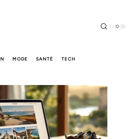
ON
MODE
SANTÉ
TECH