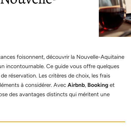
cances foisonnent, découvrir la Nouvelle-Aquitaine
 un incontournable. Ce guide vous offre quelques
 réservation. Les critères de choix, les frais
’éléments à considérer. Avec
Airbnb
,
Booking
et
pose des avantages distincts qui méritent une