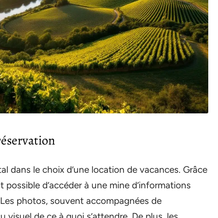
 réservation
tal dans le choix d’une location de vacances. Grâce
 est possible d’accéder à une mine d’informations
t. Les photos, souvent accompagnées de
 visuel de ce à quoi s’attendre. De plus, les