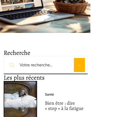
Recherche
Les plus récents
Santé
Bien être : dire
« stop » à la fatigue