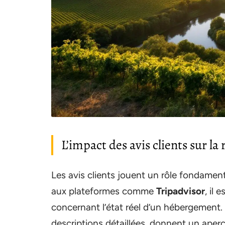
L’impact des avis clients sur la
Les avis clients jouent un rôle fondamen
aux plateformes comme
Tripadvisor
, il
concernant l’état réel d’un hébergemen
descriptions détaillées, donnent un aperçu