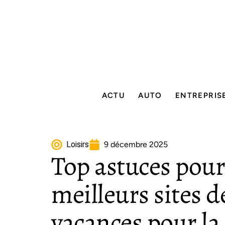
ACTU
AUTO
ENTREPRIS
Loisirs
9 décembre 2025
Top astuces pour
meilleurs sites d
vacances pour la