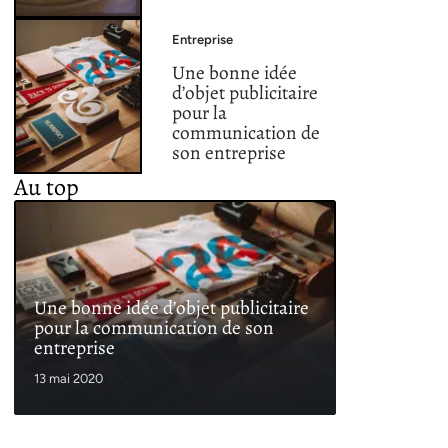
Entreprise
Une bonne idée
d’objet publicitaire
pour la
communication de
son entreprise
Au top
Une bonne idée d’objet publicitaire
pour la communication de son
entreprise
13 mai 2020