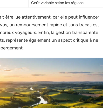
Coût variable selon les régions
rait être lue attentivement, car elle peut influencer
révus, un remboursement rapide et sans tracas est
breux voyageurs. Enfin, la gestion transparente
ts, représente également un aspect critique à ne
hébergement.