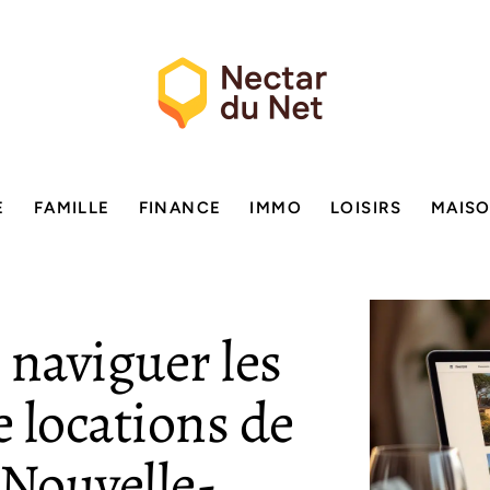
E
FAMILLE
FINANCE
IMMO
LOISIRS
MAIS
 naviguer les
e locations de
 Nouvelle-