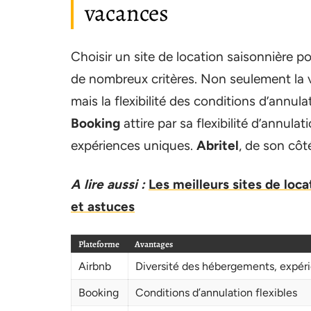
vacances
Choisir un site de location saisonnière 
de nombreux critères. Non seulement la var
mais la flexibilité des conditions d’annul
Booking
attire par sa flexibilité d’annula
expériences uniques.
Abritel
, de son côt
A lire aussi :
Les meilleurs sites de loc
et astuces
Plateforme
Avantages
Airbnb
Diversité des hébergements, expéri
Booking
Conditions d’annulation flexibles