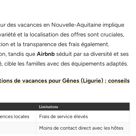
pour des vacances en Nouvelle-Aquitaine implique
iété et la localisation des offres sont cruciales,
ation et la transparence des frais également.
tion, tandis que
Airbnb
séduit par sa diversité et ses
é, cible les familles avec des équipements adaptés.
ations de vacances pour Gênes (Ligurie) : conseils
Limitations
ences locales
Frais de service élevés
Moins de contact direct avec les hôtes