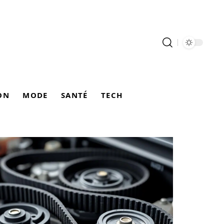
ON
MODE
SANTÉ
TECH