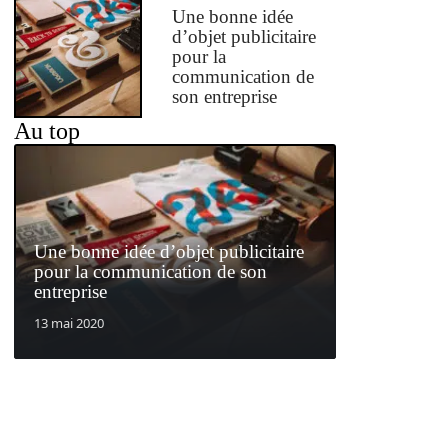
Une bonne idée
d’objet publicitaire
pour la
communication de
son entreprise
Au top
Une bonne idée d’objet publicitaire
pour la communication de son
entreprise
13 mai 2020