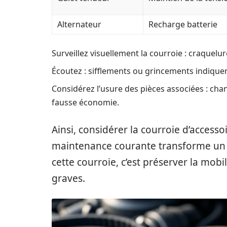
Alternateur
Recharge batterie
Surveillez visuellement la courroie : craquelur
Écoutez : sifflements ou grincements indiquen
Considérez l’usure des pièces associées : ch
fausse économie.
Ainsi, considérer la courroie d’acces
maintenance courante transforme un al
cette courroie, c’est préserver la mobi
graves.