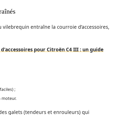
raînés
 vilebrequin entraîne la courroie d’accessoires,
 d'accessoires pour Citroën C4 III : un guide
ciles) ;
n moteur.
des galets (tendeurs et enrouleurs) qui