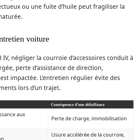
ctueux ou une fuite d’huile peut fragiliser la
maturée.
ntretien voiture
V, négliger la courroie d’accessoires conduit à
gée, perte d’assistance de direction,
est impactée. L’entretien régulier évite des
ents lors d’un trajet.
Conséquence d’une défaillance
ssance aux
Perte de charge, immobilisation
Usure accélérée de la courroie,
on