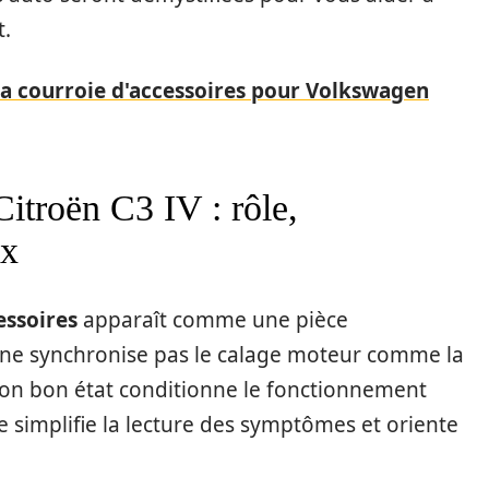
t.
la courroie d'accessoires pour Volkswagen
Citroën C3 IV : rôle,
ux
essoires
apparaît comme une pièce
e ne synchronise pas le calage moteur comme la
 son bon état conditionne le fonctionnement
 simplifie la lecture des symptômes et oriente