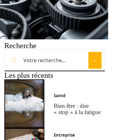
Recherche
Les plus récents
Santé
Bien être : dire
« stop » à la fatigue
Entreprise