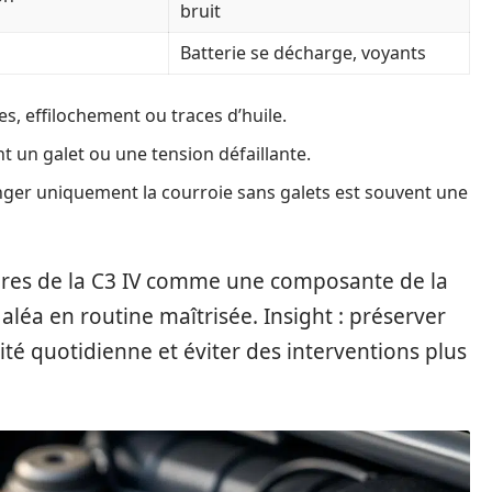
bruit
Batterie se décharge, voyants
es, effilochement ou traces d’huile.
t un galet ou une tension défaillante.
anger uniquement la courroie sans galets est souvent une
soires de la C3 IV comme une composante de la
éa en routine maîtrisée. Insight : préserver
lité quotidienne et éviter des interventions plus