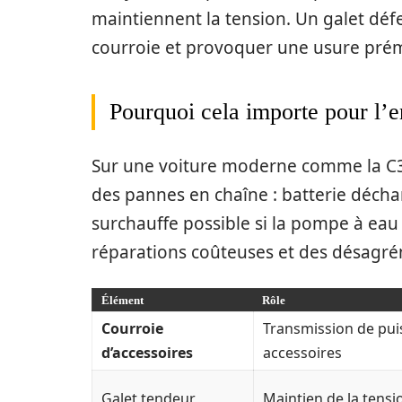
maintiennent la tension. Un galet défe
courroie et provoquer une usure pré
Pourquoi cela importe pour l’e
Sur une voiture moderne comme la C3 I
des pannes en chaîne : batterie déchar
surchauffe possible si la pompe à eau 
réparations coûteuses et des désagrém
Élément
Rôle
Courroie
Transmission de pui
d’accessoires
accessoires
Galet tendeur
Maintien de la tensi