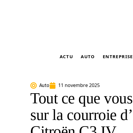
ACTU
AUTO
ENTREPRISE
11 novembre 2025
Auto
Tout ce que vous
sur la courroie d
Citroën C3 IV