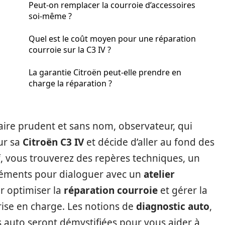
Peut-on remplacer la courroie d’accessoires
soi‑même ?
Quel est le coût moyen pour une réparation
courroie sur la C3 IV ?
La garantie Citroën peut-elle prendre en
charge la réparation ?
taire prudent et sans nom, observateur, qui
ur sa
Citroën C3 IV
et décide d’aller au fond des
if, vous trouverez des repères techniques, un
léments pour dialoguer avec un
atelier
ur optimiser la
réparation courroie
et gérer la
ise en charge. Les notions de
diagnostic auto
,
s auto seront démystifiées pour vous aider à