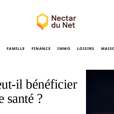
FAMILLE
FINANCE
IMMO
LOISIRS
MAIS
t-il bénéficier
 santé ?