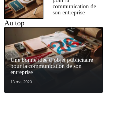
pour la
communication de
son entreprise
Au top
Une bonne idée d’objet publicitaire
pour la communication de son
entreprise
13 mai 2020