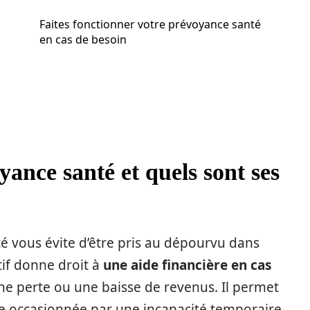
Faites fonctionner votre prévoyance santé
en cas de besoin
yance santé et quels sont ses
é vous évite d’être pris au dépourvu dans
tif donne droit à
une aide financière en cas
e perte ou une baisse de revenus. Il permet
le occasionnée par une incapacité temporaire