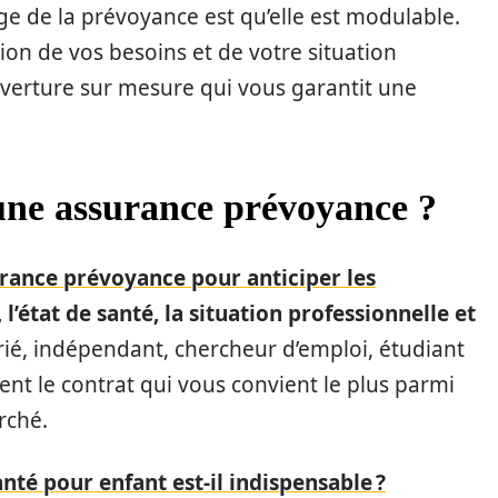
e de la prévoyance est qu’elle est modulable.
ion de vos besoins et de votre situation
ouverture sur mesure qui vous garantit une
une assurance prévoyance ?
rance prévoyance pour anticiper les
, l’état de santé, la situation professionnelle et
rié, indépendant, chercheur d’emploi, étudiant
nt le contrat qui vous convient le plus parmi
rché.
nté pour enfant est-il indispensable ?