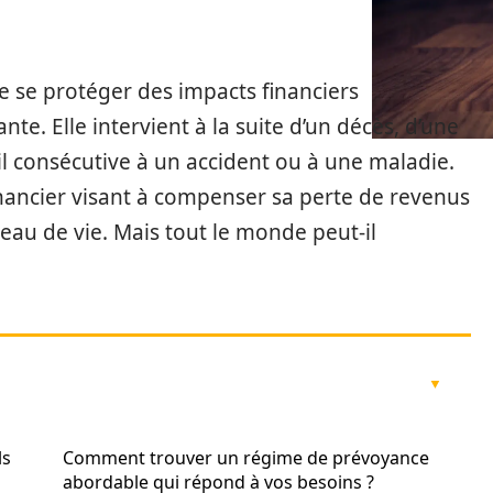
 se protéger des impacts financiers
nte. Elle intervient à la suite d’un décès, d’une
ail consécutive à un accident ou à une maladie.
inancier visant à compenser sa perte de revenus
eau de vie. Mais tout le monde peut-il
ls
Comment trouver un régime de prévoyance
abordable qui répond à vos besoins ?