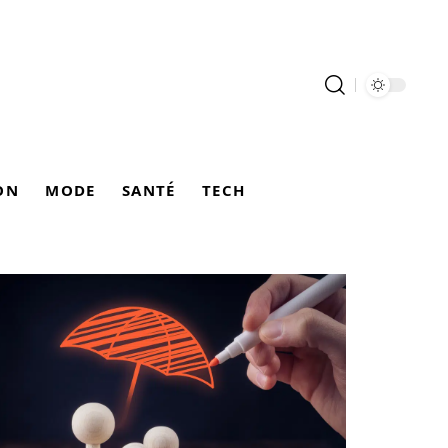
ON
MODE
SANTÉ
TECH