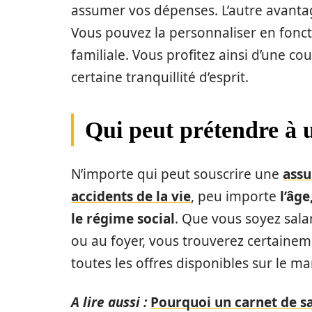
assumer vos dépenses. L’autre avantag
Vous pouvez la personnaliser en fonct
familiale. Vous profitez ainsi d’une c
certaine tranquillité d’esprit.
Qui peut prétendre à 
N’importe qui peut souscrire une
assu
accidents de la vie
, peu importe
l’âge
le régime social
. Que vous soyez sala
ou au foyer, vous trouverez certaineme
toutes les offres disponibles sur le ma
A lire aussi :
Pourquoi un carnet de sa