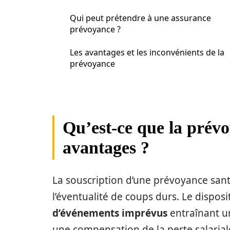
Qui peut prétendre à une assurance
prévoyance ?
Les avantages et les inconvénients de la
prévoyance
Qu’est-ce que la prévo
avantages ?
La souscription d’une prévoyance sant
l’éventualité de coups durs. Le disposi
d’événements imprévus
entraînant un
une compensation de la perte salaria