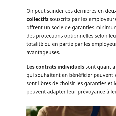
On peut scinder ces dernières en deux
collectifs
souscrits par les employeurs
offrent un socle de garanties minimu
des protections optionnelles selon leu
totalité ou en partie par les employeur
avantageuses.
Les contrats individuels
sont quant à 
qui souhaitent en bénéficier peuvent s’
sont libres de choisir les garanties et 
peuvent adapter leur prévoyance à leur