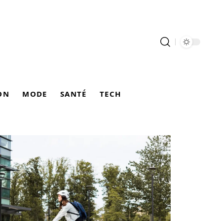
ON
MODE
SANTÉ
TECH