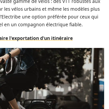
e vaste gamme de vélos : des VTT robustes aux
ar les vélos urbains et même les modèles plus
 d’Electribe une option préférée pour ceux qui
el en un compagnon électrique fiable.
ire l'exportation d'un itinéraire