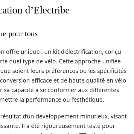
cation d’Electribe
que pour tous
n offre unique : un kit d’électrification, conçu
te quel type de vélo. Cette approche unifiée
 que soient leurs préférences ou les spécificités
 conversion efficace et de haute qualité en vélo
sur sa capacité à se conformer aux différentes
ettre la performance ou l’esthétique.
t le résultat d’un développement minutieux, visant
uissante. Il a été rigoureusement testé pour