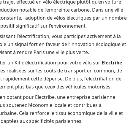
trajet effectué en vélo électrique plutôt qu’en voiture
duction notable de l’empreinte carbone. Dans une ville
 constante, l’adoption de vélos électriques par un nombre
ositif significatif sur l’environnement.
issant l’électrification, vous participez activement à la
ie un signal fort en faveur de l’innovation écologique et
visant à rendre Paris une ville plus verte.
ater un Kit d’électrification pour votre vélo sur
Electribe
es réalisées sur les coûts de transport en commun, de
rapidement cette dépense. De plus, l’electrifiation de
lement plus bas que ceux des véhicules motorisés.
en optant pour Electribe, une entreprise parisienne
vous soutenez l’économie locale et contribuez à
urbaine. Cela renforce le tissu économique de la ville et
aptées aux spécificités parisiennes.