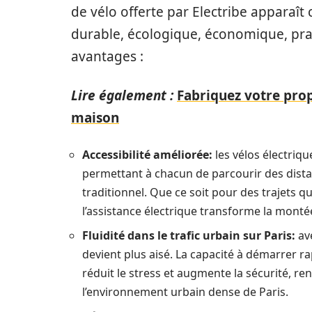
de vélo offerte par Electribe apparaî
durable, écologique, économique, prat
avantages :
Lire également :
Fabriquez votre prop
maison
Accessibilité améliorée:
les vélos électriq
permettant à chacun de parcourir des dista
traditionnel. Que ce soit pour des trajets qu
l’assistance électrique transforme la monté
Fluidité dans le trafic urbain sur Paris:
ave
devient plus aisé. La capacité à démarrer r
réduit le stress et augmente la sécurité, re
l’environnement urbain dense de Paris.