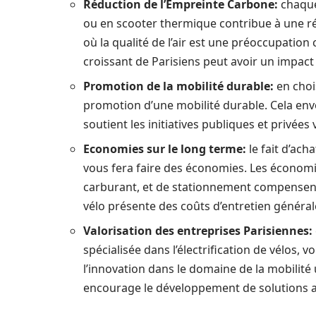
Réduction de l’Empreinte Carbone:
chaque 
ou en scooter thermique contribue à une ré
où la qualité de l’air est une préoccupation
croissant de Parisiens peut avoir un impact p
Promotion de la mobilité durable:
en chois
promotion d’une mobilité durable. Cela envo
soutient les initiatives publiques et privées 
Economies sur le long terme:
le fait d’ach
vous fera faire des économies. Les économi
carburant, et de stationnement compensent 
vélo présente des coûts d’entretien généra
Valorisation des entreprises Parisiennes:
spécialisée dans l’électrification de vélos, 
l’innovation dans le domaine de la mobilité 
encourage le développement de solutions ad