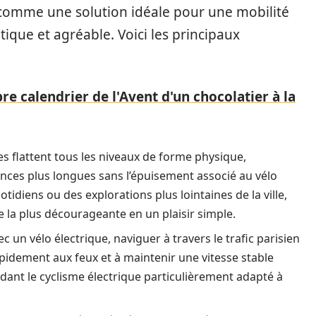
t comme une solution idéale pour une mobilité
ique et agréable. Voici les principaux
re calendrier de l'Avent d'un chocolatier à la
ues flattent tous les niveaux de forme physique,
nces plus longues sans l’épuisement associé au vélo
otidiens ou des explorations plus lointaines de la ville,
e la plus décourageante en un plaisir simple.
c un vélo électrique, naviguer à travers le trafic parisien
apidement aux feux et à maintenir une vitesse stable
ndant le cyclisme électrique particulièrement adapté à