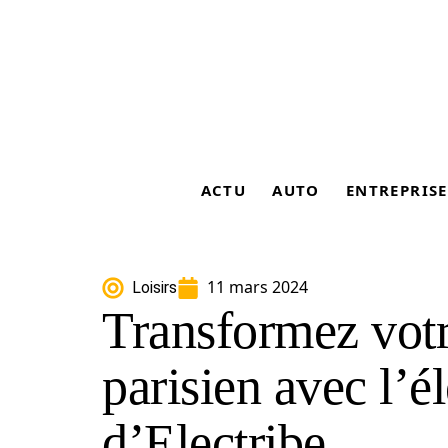
ACTU
AUTO
ENTREPRISE
11 mars 2024
Loisirs
Transformez vot
parisien avec l’él
d’Electribe