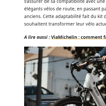
s’assurer de sa compatibilité avec un
élégants vélos de route, en passant p
anciens. Cette adaptabilité fait du kit
souhaitent transformer leur vélo actu
A lire aussi :
ViaMichelin : comment fa