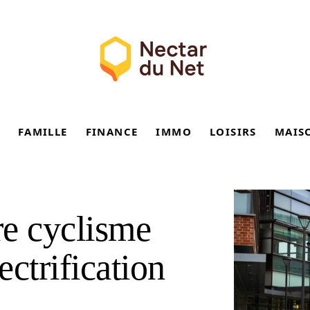
FAMILLE
FINANCE
IMMO
LOISIRS
MAIS
re cyclisme
ectrification