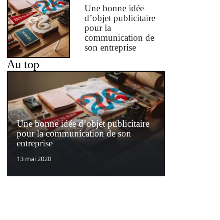
Une bonne idée
d’objet publicitaire
pour la
communication de
son entreprise
Au top
Une bonne idée d’objet publicitaire
pour la communication de son
entreprise
13 mai 2020