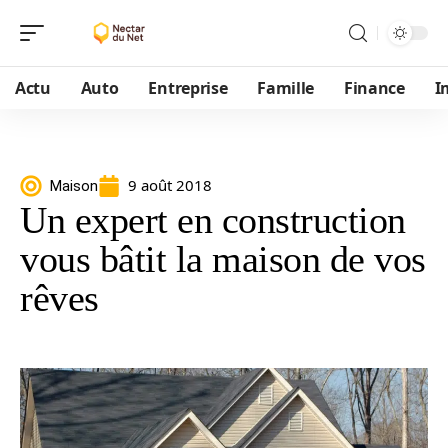
Actu
Auto
Entreprise
Famille
Finance
I
9 août 2018
Maison
Un expert en construction
vous bâtit la maison de vos
rêves