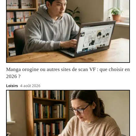
Manga orogine ou autres sites de scan VF : que choisir en
2026 ?
Loisirs
4 août 2026