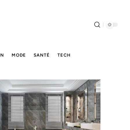
ON
MODE
SANTÉ
TECH