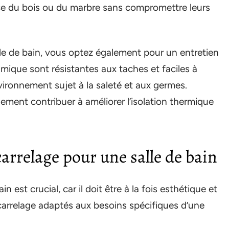
ce du bois ou du marbre sans compromettre leurs
lle de bain, vous optez également pour un entretien
amique sont résistantes aux taches et faciles à
vironnement sujet à la saleté et aux germes.
ement contribuer à améliorer l’isolation thermique
carrelage pour une salle de bain
n est crucial, car il doit être à la fois esthétique et
e carrelage adaptés aux besoins spécifiques d’une