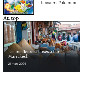
boosters Pokemon
Au top
Les meilleures choses à faire à
Marrakech
21 mars 2026