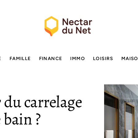
E
FAMILLE
FINANCE
IMMO
LOISIRS
MAIS
r du carrelage
 bain ?