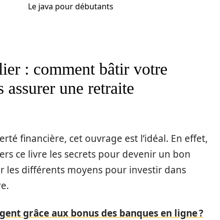
Le java pour débutants
lier : comment bâtir votre
s assurer une retraite
té financière, cet ouvrage est l’idéal. En effet,
rs ce livre les secrets pour devenir un bon
er les différents moyens pour investir dans
re.
ent grâce aux bonus des banques en ligne ?