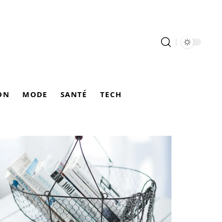
ON
MODE
SANTÉ
TECH