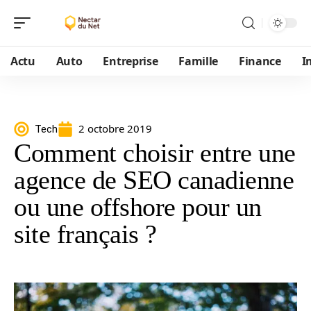
Actu
Auto
Entreprise
Famille
Finance
I
2 octobre 2019
Tech
Comment choisir entre une
agence de SEO canadienne
ou une offshore pour un
site français ?