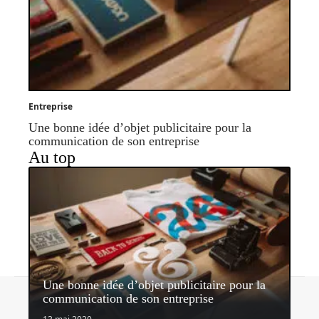
Entreprise
Une bonne idée d’objet publicitaire pour la
communication de son entreprise
Au top
Une bonne idée d’objet publicitaire pour la
Contact
Mentions légales
Sitemap
communication de son entreprise
© 2026 | nectardunet.com