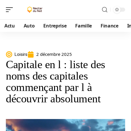
Actu
Auto
Entreprise
Famille
Finance
I
2 décembre 2025
Loisirs
Capitale en l : liste des
noms des capitales
commençant par l à
découvrir absolument