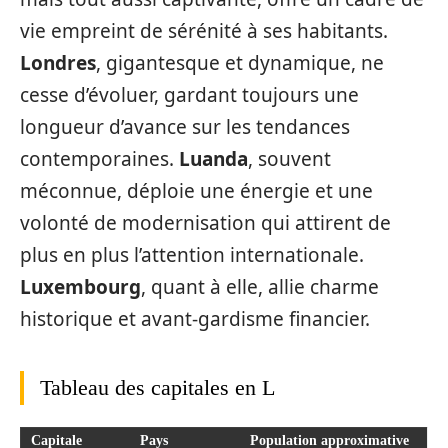
vie empreint de sérénité à ses habitants.
Londres
, gigantesque et dynamique, ne
cesse d’évoluer, gardant toujours une
longueur d’avance sur les tendances
contemporaines.
Luanda
, souvent
méconnue, déploie une énergie et une
volonté de modernisation qui attirent de
plus en plus l’attention internationale.
Luxembourg
, quant à elle, allie charme
historique et avant-gardisme financier.
Tableau des capitales en L
Capitale
Pays
Population approximative