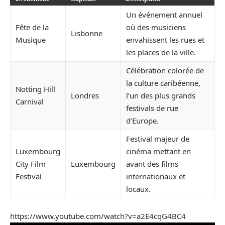
Un événement annuel
Fête de la
où des musiciens
Lisbonne
Musique
envahissent les rues et
les places de la ville.
Célébration colorée de
la culture caribéenne,
Notting Hill
Londres
l’un des plus grands
Carnival
festivals de rue
d’Europe.
Festival majeur de
Luxembourg
cinéma mettant en
City Film
Luxembourg
avant des films
Festival
internationaux et
locaux.
https://www.youtube.com/watch?v=a2E4cqG4BC4