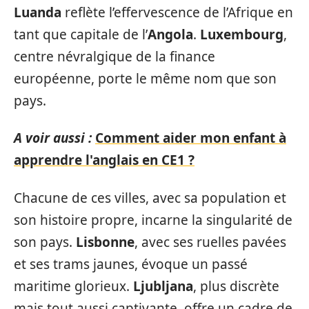
Luanda
reflète l’effervescence de l’Afrique en
tant que capitale de l’
Angola
.
Luxembourg
,
centre névralgique de la finance
européenne, porte le même nom que son
pays.
A voir aussi :
Comment aider mon enfant à
apprendre l'anglais en CE1 ?
Chacune de ces villes, avec sa population et
son histoire propre, incarne la singularité de
son pays.
Lisbonne
, avec ses ruelles pavées
et ses trams jaunes, évoque un passé
maritime glorieux.
Ljubljana
, plus discrète
mais tout aussi captivante, offre un cadre de