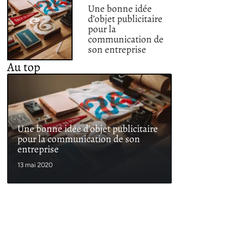
Une bonne idée
d’objet publicitaire
pour la
communication de
son entreprise
Au top
Une bonne idée d’objet publicitaire
pour la communication de son
entreprise
13 mai 2020