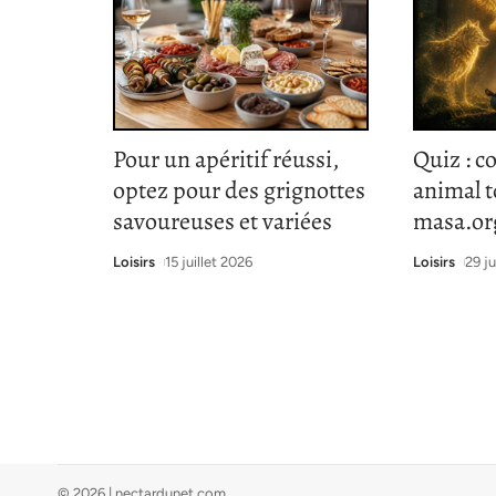
Pour un apéritif réussi,
Quiz : c
optez pour des grignottes
animal 
savoureuses et variées
masa.or
Loisirs
15 juillet 2026
Loisirs
29 ju
© 2026 | nectardunet.com