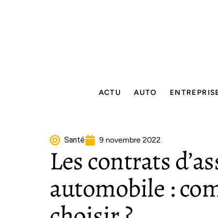
ACTU
AUTO
ENTREPRIS
Santé
9 novembre 2022
Les contrats d’a
automobile : co
choisir ?