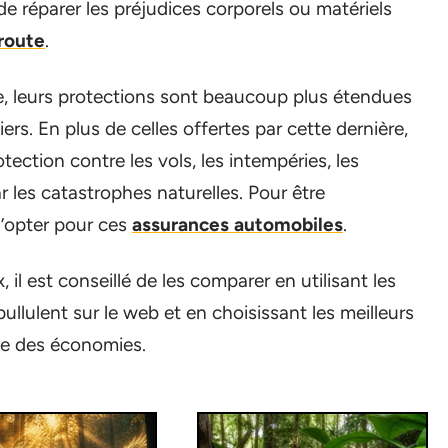
de réparer les préjudices corporels ou matériels
 route
.
, leurs protections sont beaucoup plus étendues
ers. En plus de celles offertes par cette dernière,
tection contre les vols, les intempéries, les
 les catastrophes naturelles. Pour être
d’opter pour ces
assurances automobiles
.
, il est conseillé de les comparer en utilisant les
llulent sur le web et en choisissant les meilleurs
ute des économies.