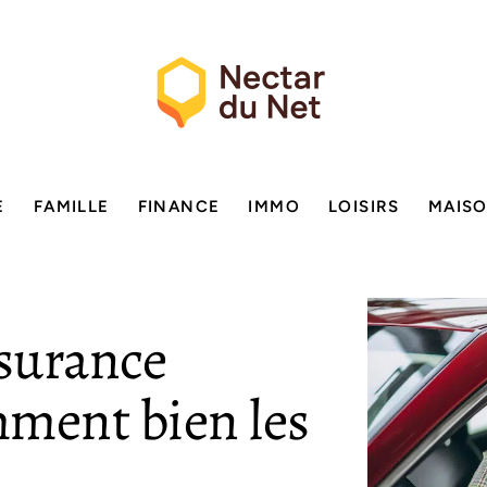
E
FAMILLE
FINANCE
IMMO
LOISIRS
MAIS
ssurance
mment bien les