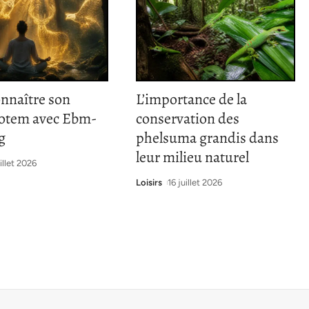
onnaître son
L’importance de la
totem avec Ebm-
conservation des
g
phelsuma grandis dans
leur milieu naturel
illet 2026
Loisirs
16 juillet 2026