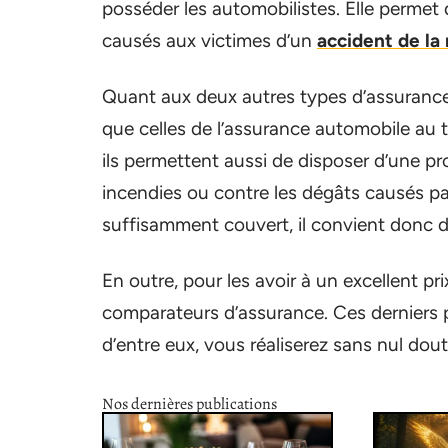
posséder les automobilistes. Elle permet 
causés aux victimes d’un
accident de la
Quant aux deux autres types d’assurance
que celles de l’assurance automobile au ti
ils permettent aussi de disposer d’une pro
incendies ou contre les dégâts causés par
suffisamment couvert, il convient donc 
En outre, pour les avoir à un excellent prix
comparateurs d’assurance. Ces derniers pu
d’entre eux, vous réaliserez sans nul do
Nos dernières publications