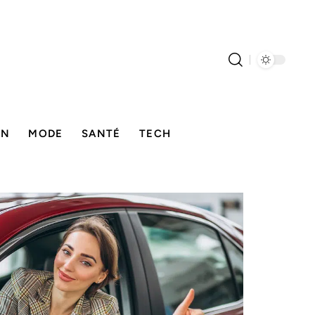
ON
MODE
SANTÉ
TECH