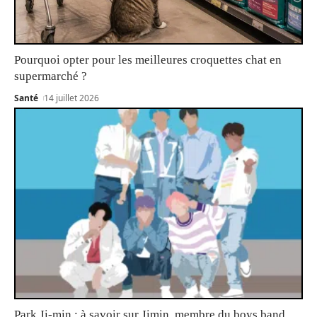
Pourquoi opter pour les meilleures croquettes chat en
supermarché ?
Santé
14 juillet 2026
Park Ji-min : à savoir sur Jimin, membre du boys band