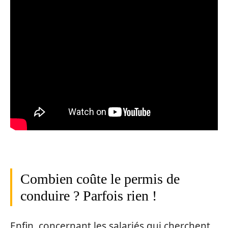
Combien coûte le permis de
conduire ? Parfois rien !
Enfin, concernant les salariés qui cherchent