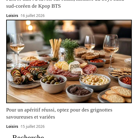
sud-coréen de Kpop BTS
Loisirs
16 juillet 2026
Pour un apéritif réussi, optez pour des grignottes
savoureuses et variées
Loisirs
15 juillet 2026
Recherche