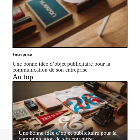
Entreprise
Une bonne idée d’objet publicitaire pour la
communication de son entreprise
Au top
Une bonne idée d’objet publicitaire pour la
Contact
Mentions légales
Sitemap
communication de son entreprise