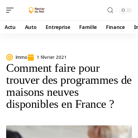
Actu
Auto
Entreprise
Famille
Finance
I
1 février 2021
Immo
Comment faire pour
trouver des programmes de
maisons neuves
disponibles en France ?