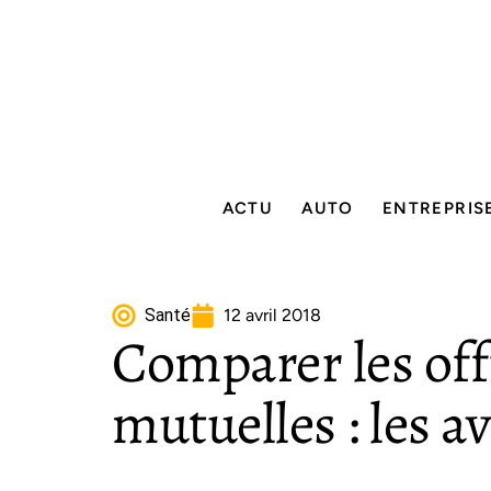
ACTU
AUTO
ENTREPRIS
Santé
12 avril 2018
Comparer les off
mutuelles : les a