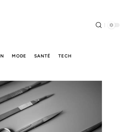
ON
MODE
SANTÉ
TECH