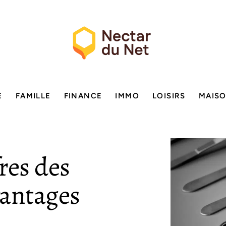
E
FAMILLE
FINANCE
IMMO
LOISIRS
MAIS
res des
vantages