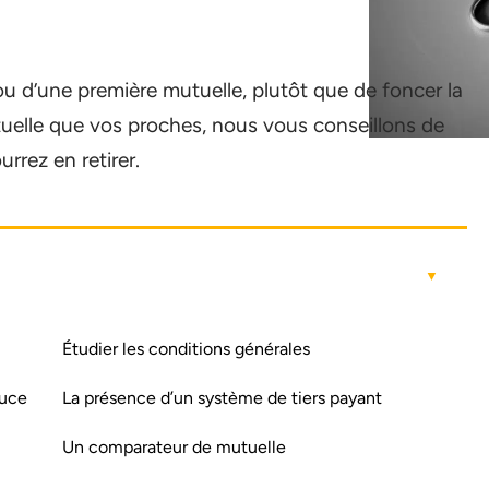
ou d’une première mutuelle, plutôt que de foncer la
tuelle que vos proches, nous vous conseillons de
rrez en retirer.
Étudier les conditions générales
ouce
La présence d’un système de tiers payant
Un comparateur de mutuelle