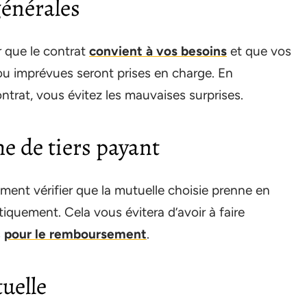
générales
 que le contrat
convient à vos besoins
et que vos
ou imprévues seront prises en charge. En
ntrat, vous évitez les mauvaises surprises.
e de tiers payant
nt vérifier que la mutuelle choisie prenne en
quement. Cela vous évitera d’avoir à faire
s
pour le remboursement
.
uelle