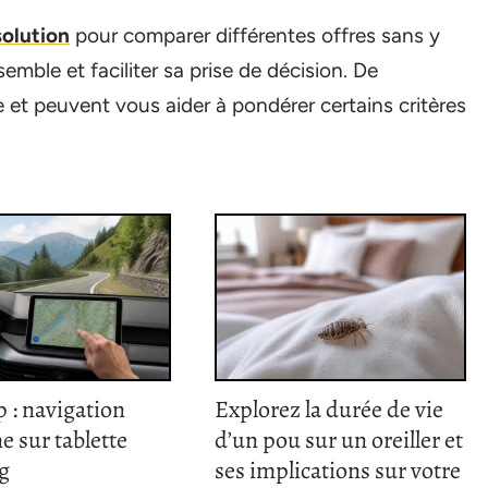
solution
pour comparer différentes offres sans y
emble et faciliter sa prise de décision. De
et peuvent vous aider à pondérer certains critères
p : navigation
Explorez la durée de vie
ne sur tablette
d’un pou sur un oreiller et
g
ses implications sur votre