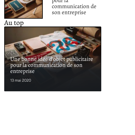
pour la
communication de
son entreprise
Au top
Une bonne idée d’objet publicitaire
pour la communication de son
entreprise
13 mai 2020