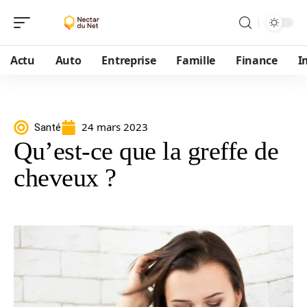
Actu
Auto
Entreprise
Famille
Finance
I
24 mars 2023
Santé
Qu’est-ce que la greffe de
cheveux ?