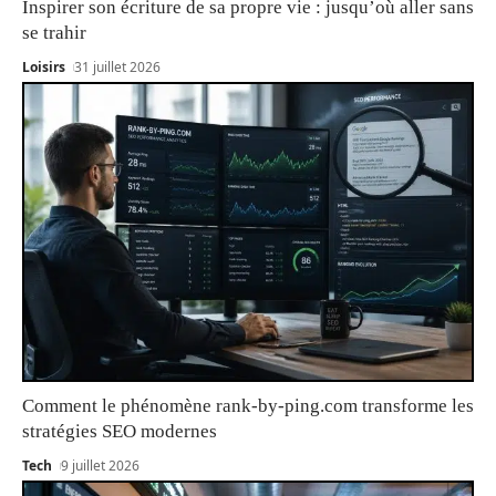
Inspirer son écriture de sa propre vie : jusqu’où aller sans
se trahir
Loisirs
31 juillet 2026
Comment le phénomène rank-by-ping.com transforme les
stratégies SEO modernes
Tech
9 juillet 2026