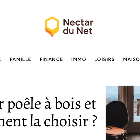
E
FAMILLE
FINANCE
IMMO
LOISIRS
MAIS
r poêle à bois et
nt la choisir ?