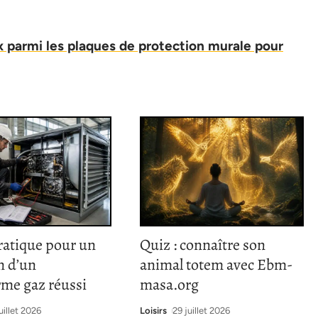
x parmi les plaques de protection murale pour
ratique pour un
Quiz : connaître son
n d’un
animal totem avec Ebm-
rme gaz réussi
masa.org
uillet 2026
Loisirs
29 juillet 2026