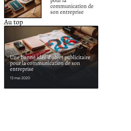
pour la
communication de
son entreprise
Au top
Une bonne idée d’objet publicitaire
pour la communication de son
entreprise
13 mai 2020