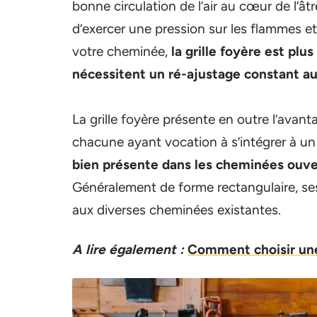
bonne circulation de l’air au cœur de l’â
d’exercer une pression sur les flammes et 
votre cheminée,
la grille foyère est plu
nécessitent un ré-ajustage constant au 
La grille foyère présente en outre l’avan
chacune ayant vocation à s’intégrer à un 
bien présente dans les cheminées ouve
Généralement de forme rectangulaire, se
aux diverses cheminées existantes.
A lire également :
Comment choisir une