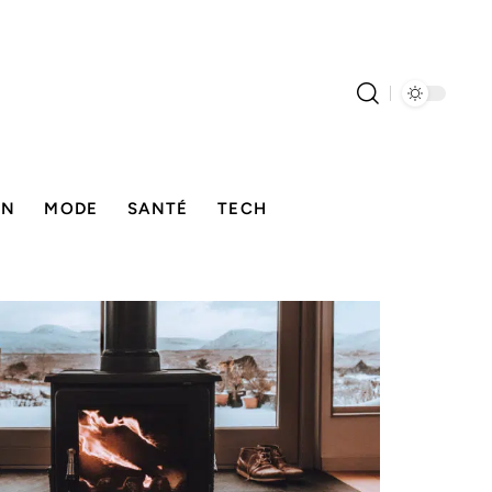
ON
MODE
SANTÉ
TECH