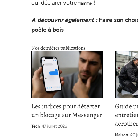
qui déclarer votre
!
flamme
A découvrir également :
Faire son choi
poêle à bois
Nos dernières publications
Les indices pour détecter
Guide p
un blocage sur Messenger
entretie
aérothe
Tech
17 juillet 2026
Maison
20 j