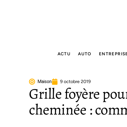
ACTU
AUTO
ENTREPRIS
Maison
9 octobre 2019
Grille foyère pou
cheminée : comme