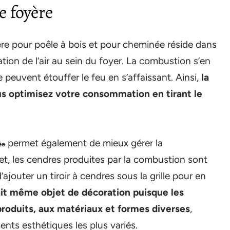
e foyère
yère pour poêle à bois et pour cheminée réside dans
tion de l’air au sein du foyer. La combustion s’en
 peuvent étouffer le feu en s’affaissant. Ainsi,
la
ous optimisez votre consommation en tirant le
permet également de mieux gérer la
ée
fet, les cendres produites par la combustion sont
ajouter un tiroir à cendres sous la grille pour en
fait même objet de décoration puisque les
produits, aux matériaux et formes diverses
,
nts esthétiques les plus variés.