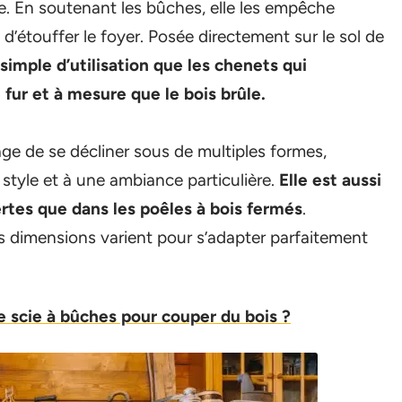
tre. En soutenant les bûches, elle les empêche
d’étouffer le foyer. Posée directement sur le sol de
s simple d’utilisation que les chenets qui
fur et à mesure que le bois brûle.
tage de se décliner sous de multiples formes,
style et à une ambiance particulière.
Elle est aussi
rtes que dans les poêles à bois fermés
.
s dimensions varient pour s’adapter parfaitement
 scie à bûches pour couper du bois ?