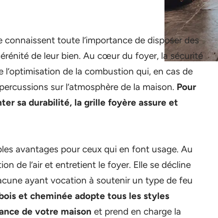
e connaissent toute l’importance de disposer des
érénité de leur bien. Au cœur du foyer, la sécurité
 l’optimisation de la combustion qui, en cas de
percussions sur l’atmosphère de la maison.
Pour
er sa durabilité, la grille foyère assure et
iples avantages pour ceux qui en font usage. Au
tion de l’air et entretient le foyer. Elle se décline
acune ayant vocation à soutenir un type de feu
 bois et cheminée adopte tous les styles
iance de votre maison
et prend en charge la