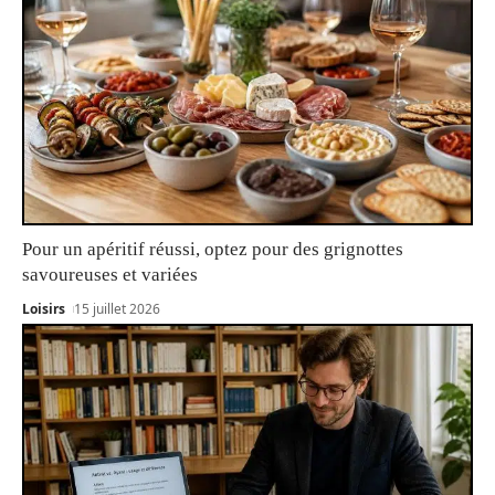
Pour un apéritif réussi, optez pour des grignottes
savoureuses et variées
Loisirs
15 juillet 2026