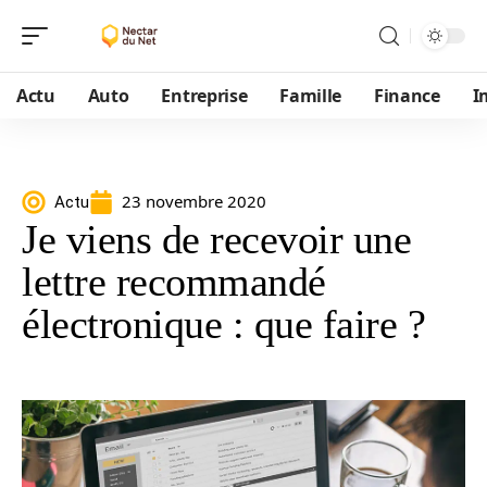
Actu
Auto
Entreprise
Famille
Finance
I
23 novembre 2020
Actu
Je viens de recevoir une
lettre recommandé
électronique : que faire ?