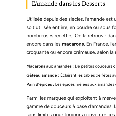
L’Amande dans les Desserts
Utilisée depuis des siècles, l’amande est 
soit utilisée entière, en poudre ou sous f
nombreuses recettes. On la retrouve dan
encore dans les
macarons
. En France, l’
croquante ou encore crémeuse, selon la ma
Macarons aux amandes :
De petites douceurs cr
Gâteau amande :
Éclairant les tables de fêtes a
Pain d’épices :
Les épices mêlées aux amandes c
Parmi les marques qui exploitent à mervei
gamme de douceurs à base d’amandes. Les
sans limites pour toujours réinventer ces