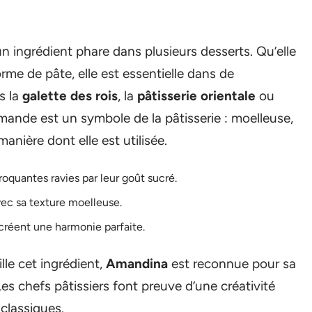
un ingrédient phare dans plusieurs desserts. Qu’elle
orme de pâte, elle est essentielle dans de
s la
galette des rois
, la
pâtisserie orientale
ou
amande est un symbole de la pâtisserie : moelleuse,
nière dont elle est utilisée.
oquantes ravies par leur goût sucré.
vec sa texture moelleuse.
réent une harmonie parfaite.
lle cet ingrédient,
Amandina
est reconnue pour sa
 chefs pâtissiers font preuve d’une créativité
 classiques.