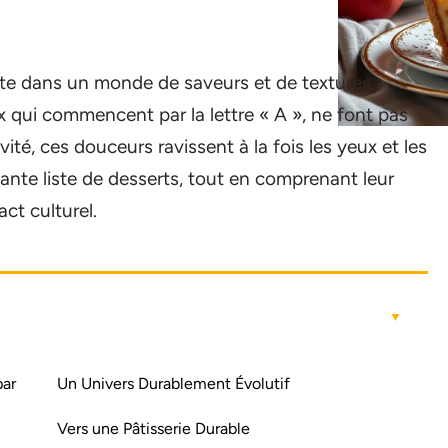
orte dans un monde de saveurs et de textures
ux qui commencent par la lettre « A », ne font pas
vité, ces douceurs ravissent à la fois les yeux et les
ante liste de desserts, tout en comprenant leur
act culturel.
ar
Un Univers Durablement Évolutif
Vers une Pâtisserie Durable