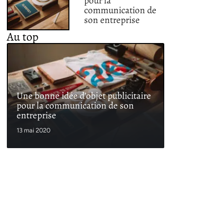
pour la
communication de
son entreprise
Au top
Une bonne idée d’objet publicitaire
pour la communication de son
entreprise
13 mai 2020