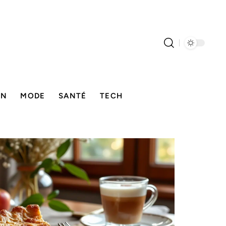
ON
MODE
SANTÉ
TECH