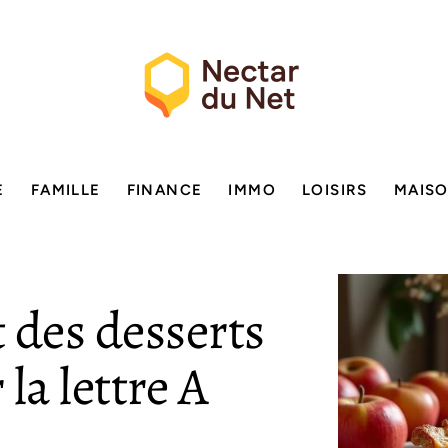
E
FAMILLE
FINANCE
IMMO
LOISIRS
MAIS
 des desserts
a lettre A