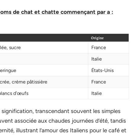
 noms de chat et chatte commençant par a :
Origine
lée, sucre
France
Italie
meringue
États-Unis
rée, crème pâtissière
France
blancs d’œufs
Italie
 signification, transcendant souvent les simples
vent associée aux chaudes journées d’été, tandis
ité, illustrant l’amour des Italiens pour le café et