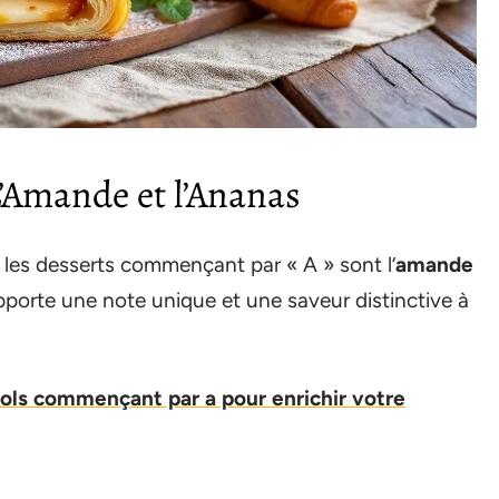
L’Amande et l’Ananas
s les desserts commençant par « A » sont l’
amande
pporte une note unique et une saveur distinctive à
ols commençant par a pour enrichir votre