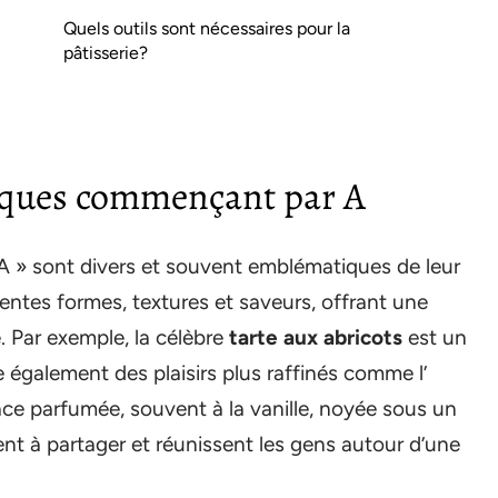
Quels outils sont nécessaires pour la
pâtisserie?
iques commençant par A
A » sont divers et souvent emblématiques de leur
érentes formes, textures et saveurs, offrant une
. Par exemple, la célèbre
tarte aux abricots
est un
te également des plaisirs plus raffinés comme l’
lace parfumée, souvent à la vanille, noyée sous un
t à partager et réunissent les gens autour d’une