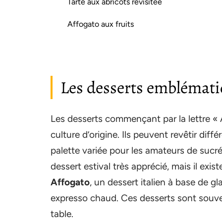
Tarte aux abricots revisitée
Affogato aux fruits
Les desserts emblémat
Les desserts commençant par la lettre « 
culture d’origine. Ils peuvent revêtir diff
palette variée pour les amateurs de sucré
dessert estival très apprécié, mais il exis
Affogato
, un dessert italien à base de g
expresso chaud. Ces desserts sont souven
table.