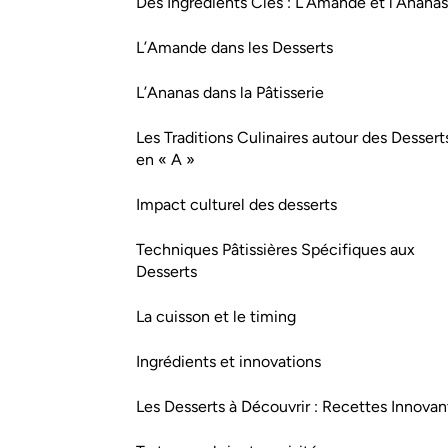
Des Ingrédients Clés : L’Amande et l’Ananas
L’Amande dans les Desserts
L’Ananas dans la Pâtisserie
Les Traditions Culinaires autour des Dessert
en « A »
Impact culturel des desserts
Techniques Pâtissières Spécifiques aux
Desserts
La cuisson et le timing
Ingrédients et innovations
Les Desserts à Découvrir : Recettes Innovan