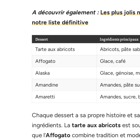
A découvrir également :
Les plus jolis
notre liste définitive
Dessert
Ingrédients principaux
Tarte aux abricots
Abricots, pâte sab
Affogato
Glace, café
Alaska
Glace, génoise, 
Amandine
Amandes, pâte suc
Amaretti
Amandes, sucre, 
Chaque dessert a sa propre histoire et sa
ingrédients. La
tarte aux abricots
est sou
que l’
Affogato
combine tradition et modern