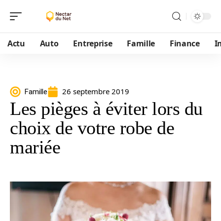
Actu
Auto
Entreprise
Famille
Finance
I
26 septembre 2019
Famille
Les pièges à éviter lors du
choix de votre robe de
mariée