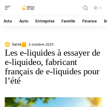
Actu
Auto
Entreprise
Famille
Finance
I
3 octobre 2025
Santé
Les e-liquides à essayer de
e-liquideo, fabricant
français de e-liquides pour
l’été