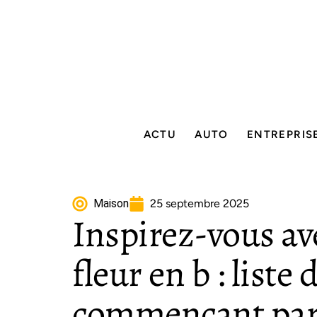
ACTU
AUTO
ENTREPRIS
Maison
25 septembre 2025
Inspirez-vous av
fleur en b : liste 
commençant par