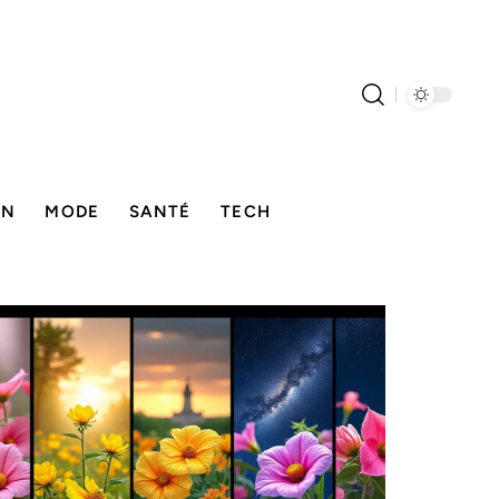
ON
MODE
SANTÉ
TECH