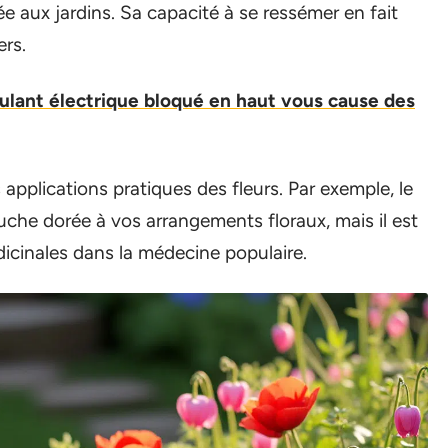
ée aux jardins. Sa capacité à se ressémer en fait
ers.
roulant électrique bloqué en haut vous cause des
s applications pratiques des fleurs. Par exemple, le
uche dorée à vos arrangements floraux, mais il est
dicinales dans la médecine populaire.