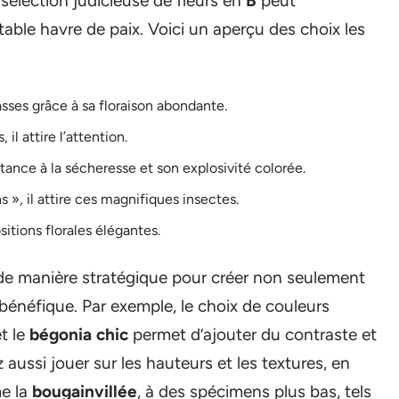
 sélection judicieuse de fleurs en
B
peut
table havre de paix. Voici un aperçu des choix les
rasses grâce à sa floraison abondante.
il attire l’attention.
tance à la sécheresse et son explosivité colorée.
 », il attire ces magnifiques insectes.
itions florales élégantes.
 de manière stratégique pour créer non seulement
 bénéfique. Par exemple, le choix de couleurs
t le
bégonia chic
permet d’ajouter du contraste et
aussi jouer sur les hauteurs et les textures, en
me la
bougainvillée
, à des spécimens plus bas, tels