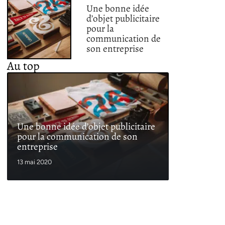
Une bonne idée
d’objet publicitaire
pour la
communication de
son entreprise
Au top
Une bonne idée d’objet publicitaire
pour la communication de son
entreprise
13 mai 2020