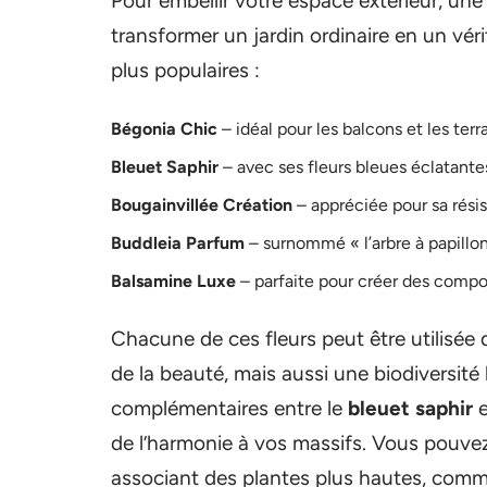
Pour embellir votre espace extérieur, une
transformer un jardin ordinaire en un véri
plus populaires :
Bégonia Chic
– idéal pour les balcons et les ter
Bleuet Saphir
– avec ses fleurs bleues éclatantes, 
Bougainvillée Création
– appréciée pour sa résis
Buddleia Parfum
– surnommé « l’arbre à papillons
Balsamine Luxe
– parfaite pour créer des compos
Chacune de ces fleurs peut être utilisée
de la beauté, mais aussi une biodiversité
complémentaires entre le
bleuet saphir
e
de l’harmonie à vos massifs. Vous pouvez 
associant des plantes plus hautes, com