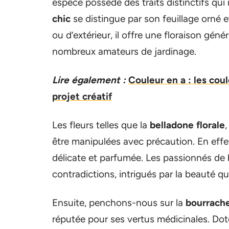
espèce possède des traits distinctifs qui 
chic
se distingue par son feuillage orné e
ou d’extérieur, il offre une floraison géné
nombreux amateurs de jardinage.
Lire également :
Couleur en a : les co
projet créatif
Les fleurs telles que la
belladone florale
être manipulées avec précaution. En effet
délicate et parfumée. Les passionnés de
contradictions, intrigués par la beauté qu
Ensuite, penchons-nous sur la
bourrach
réputée pour ses vertus médicinales. Dotée