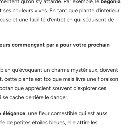
méritent qu’on s’y attarde. Par exemple, le
bégonia
t ses couleurs vives. En tant que plante d’intérieur
reuse et une facilité d’entretien qui séduisent de
uleurs commençant par a pour votre prochain
, bien qu’évoquant un charme mystérieux, doivent
, cette plante est toxique mais livre une floraison
 botanique apprécient souvent d’explorer ces
i se cache derrière le danger.
e élégance
, une fleur comestible qui est aussi
 de petites étoiles bleues, elle attire les