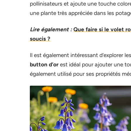
pollinisateurs et ajoute une touche color
une plante très appréciée dans les potag
Lire également :
Que faire si le volet 
soucis ?
Il est également intéressant d’explorer le
button d’or
est idéal pour ajouter une to
également utilisé pour ses propriétés mé