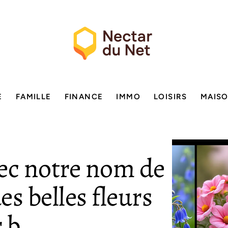
E
FAMILLE
FINANCE
IMMO
LOISIRS
MAIS
ec notre nom de
des belles fleurs
 b